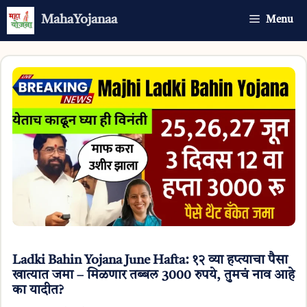
Skip
MahaYojanaa
Menu
to
content
Ladki Bahin Yojana June Hafta: १२ व्या हप्त्याचा पैसा
खात्यात जमा – मिळणार तब्बल 3000 रुपये, तुमचं नाव आहे
का यादीत?