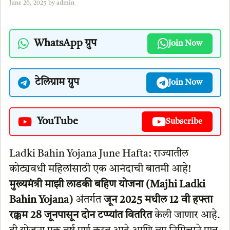
June 26, 2025
by
admin
WhatsApp ग्रुप
Join Now
टेलिग्राम ग्रुप
Join Now
YouTube
Subscribe
Ladki Bahin Yojana June Hafta: राज्यातील
कोट्यवधी महिलांसाठी एक आनंदाची बातमी आहे!
मुख्यमंत्री माझी लाडकी बहिण योजना (Majhi Ladki
Bahin Yojana)
अंतर्गत
जून 2025 मधील 12 वी हफ्ता
रक्कम 28 जूनपासून दोन टप्प्यांत वितरित
केली जाणार आहे.