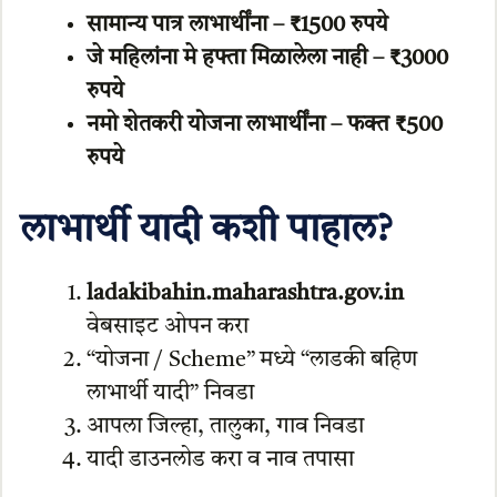
सामान्य पात्र लाभार्थींना – ₹1500 रुपये
जे महिलांना मे हफ्ता मिळालेला नाही – ₹3000
रुपये
नमो शेतकरी योजना लाभार्थींना – फक्त ₹500
रुपये
लाभार्थी यादी कशी पाहाल?
ladakibahin.maharashtra.gov.in
वेबसाइट ओपन करा
“योजना / Scheme” मध्ये “लाडकी बहिण
लाभार्थी यादी” निवडा
आपला जिल्हा, तालुका, गाव निवडा
यादी डाउनलोड करा व नाव तपासा