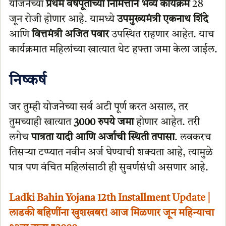
योजनेच्या
प्रथम वर्षपूर्तीच्या निमित्ताने भव्य कार्यक्रम
28
जून रोजी होणार आहे. यामध्ये
उपमुख्यमंत्री एकनाथ शिंदे
आणि
वित्तमंत्री अजित पवार
उपस्थित राहणार आहेत. याच
कार्यक्रमात महिलांच्या खात्यात थेट हफ्ता जमा केला जाईल.
निष्कर्ष
जर तुम्ही योजनेच्या सर्व अटी पूर्ण करत असाल, तर
तुमच्याही खात्यात
3000 रुपये जमा
होणार आहेत. तरी
लगेच
पात्रता यादी आणि अर्जाची स्थिती तपासा
. लवकरच
तिसऱ्या टप्प्यात नवीन अर्ज घेण्याची शक्यता आहे, त्यामुळे
पात्र पण वंचित महिलांसाठी ही सुवर्णसंधी असणार आहे.
Ladki Bahin Yojana 12th Installment Update |
लाडकी बहिणींना खुशखबर! आज मिळणार जून महिन्याचा