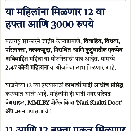
या महिलांना मिळणार 12 वा
हफ्ता आणि 3000 रुपये
महाराष्ट्र सरकारने जाहीर केल्याप्रमाणे,
विवाहित, विधवा,
परित्यक्ता, तलाकशुदा, निराश्रित आणि कुटुंबातील एकमेव
अविवाहित महिला
या योजनेसाठी पात्र आहेत. यामध्ये
2.47 कोटी महिलांना
या योजनेचा लाभ मिळणार आहे.
योजनेच्या 12 व्या हप्त्यासाठी
लाभार्थी यादी आधीच प्रसिद्ध
करण्यात आली आहे. महिलांनी ही यादी
नगर परिषद
वेबसाइट, MMLBY पोर्टल
किंवा
‘Nari Shakti Doot’
अ‍ॅप
वरून तपासता येते.