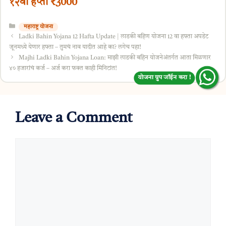
१२वा हप्ता ₹3000
Categories
महाराष्ट्र योजना
Ladki Bahin Yojana 12 Hafta Update | लाडकी बहिण योजना 12 वा हफ्ता अपडेट
जूनमध्ये येणार हफ्ता – तुमचं नाव यादीत आहे का? लगेच पहा!
Majhi Ladki Bahin Yojana Loan: माझी लाडकी बहिन योजनेअंतर्गत आता मिळणार
४० हजारांचं कर्ज – अर्ज करा फक्त काही मिनिटांत!
योजना ग्रुप जॉईन करा !
Leave a Comment
Comment