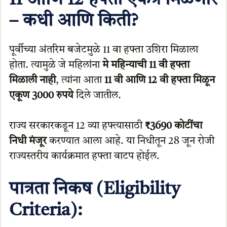
11 आणि 12 हफ्ता एकत्र मिळणार
– कधी आणि किती?
पूर्वीच्या अंतरिम बजेटमुळे 11 वा हफ्ता उशिरा मिळाला
होता. त्यामुळे जे महिलांना
मे महिन्याची 11 वी हफ्ता
मिळाली नाही
, त्यांना आता
11 वी आणि 12 वी हफ्ता मिळून
एकूण 3000 रुपये
दिले जातील.
राज्य सरकारकडून 12 व्या हफ्त्यासाठी
₹3690 कोटींचा
निधी मंजूर
करण्यात आला आहे. या निधीतून 28 जून रोजी
राज्यस्तरीय कार्यक्रमात हफ्ता वाटप होईल.
पात्रता निकष (Eligibility
Criteria):