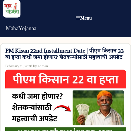
Skip
to
Menu
content
MahaYojanaa
PM Kisan 22nd Installment Date | पीएम किसान 22
वा हप्ता कधी जमा होणार? शेतकऱ्यांसाठी महत्त्वाची अपडेट
February 11, 2026
by
admin