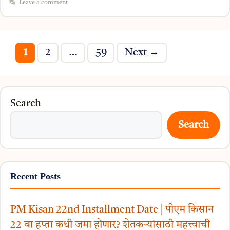
Leave a comment
Page
Page
Page
1
2
…
59
Next
→
Search
Search
Recent Posts
PM Kisan 22nd Installment Date | पीएम किसान
22 वा हप्ता कधी जमा होणार? शेतकऱ्यांसाठी महत्त्वाची