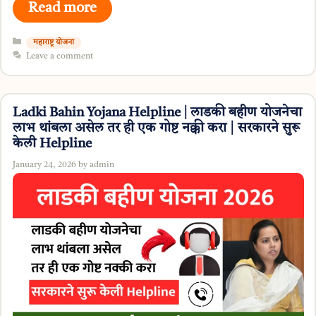
Read more
Categories
महाराष्ट्र योजना
Leave a comment
Ladki Bahin Yojana Helpline | लाडकी बहीण योजनेचा
लाभ थांबला असेल तर ही एक गोष्ट नक्की करा | सरकारने सुरू
केली Helpline
January 24, 2026
by
admin