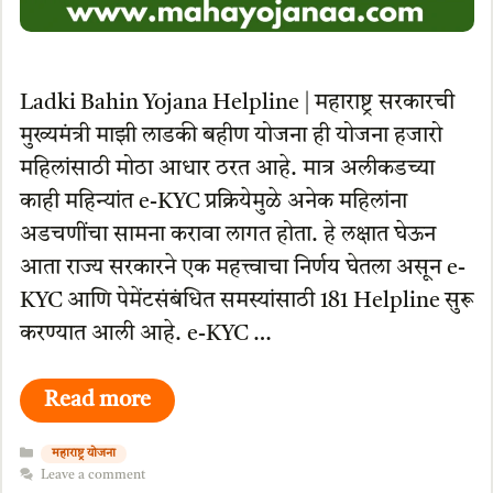
Ladki Bahin Yojana Helpline | महाराष्ट्र सरकारची
मुख्यमंत्री माझी लाडकी बहीण योजना ही योजना हजारो
महिलांसाठी मोठा आधार ठरत आहे. मात्र अलीकडच्या
काही महिन्यांत e-KYC प्रक्रियेमुळे अनेक महिलांना
अडचणींचा सामना करावा लागत होता. हे लक्षात घेऊन
आता राज्य सरकारने एक महत्त्वाचा निर्णय घेतला असून e-
KYC आणि पेमेंटसंबंधित समस्यांसाठी 181 Helpline सुरू
करण्यात आली आहे. e-KYC …
Read more
Categories
महाराष्ट्र योजना
Leave a comment