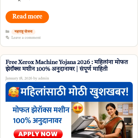
Read more
Categories
महाराष्ट्र योजना
Leave a comment
Free Xerox Machine Yojana 2026 : महिलांना मोफत
झेरॉक्स मशीन 100% अनुदानावर | संपूर्ण माहिती
January 18, 2026
by
admin