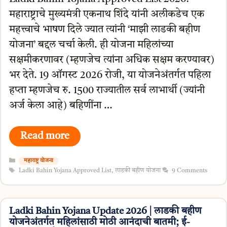
महाराष्ट्राचे मुख्यमंत्री एकनाथ शिंदे यांनी अलीकडेच एक
महत्त्वाचे भाषण दिले ज्यात त्यांनी ‘माझी लाडकी बहीण
योजना’ बद्दल चर्चा केली. ही योजना महिलांच्या
सक्षमीकरणावर (म्हणजेच त्यांना अधिक सक्षम करण्यावर)
भर देते. 19 ऑगस्ट 2026 रोजी, या योजनेअंतर्गत पहिला
हप्ता म्हणजेच रु. 1500 राज्यातील सर्व लाभार्थी (ज्यांनी
अर्ज केला आहे) बहिणींना …
Read more
Categories
महाराष्ट्र योजना
Tags
Ladki Bahin Yojana Approved List
,
लाडकी बहीण योजना
9 Comments
Ladki Bahin Yojana Update 2026 | लाडकी बहीण
योजनेअंतर्गत महिलांसाठी मोठी आनंदाची बातमी; ई-