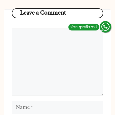
Leave a Comment
योजना ग्रुप जॉईन करा !
Comment
Name