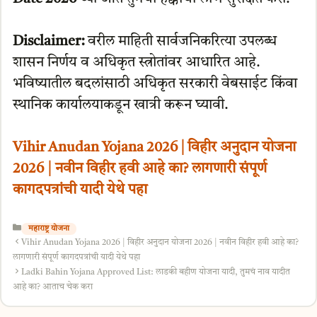
Disclaimer:
वरील माहिती सार्वजनिकरित्या उपलब्ध
शासन निर्णय व अधिकृत स्त्रोतांवर आधारित आहे.
भविष्यातील बदलांसाठी अधिकृत सरकारी वेबसाईट किंवा
स्थानिक कार्यालयाकडून खात्री करून घ्यावी.
Vihir Anudan Yojana 2026 | विहीर अनुदान योजना
2026 | नवीन विहीर हवी आहे का? लागणारी संपूर्ण
कागदपत्रांची यादी येथे पहा
Categories
महाराष्ट्र योजना
Vihir Anudan Yojana 2026 | विहीर अनुदान योजना 2026 | नवीन विहीर हवी आहे का?
लागणारी संपूर्ण कागदपत्रांची यादी येथे पहा
Ladki Bahin Yojana Approved List: लाडकी बहीण योजना यादी, तुमचं नाव यादीत
आहे का? आताच चेक करा