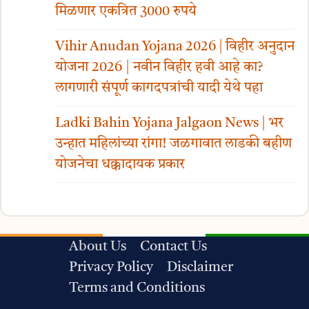
मिळणार एकत्रित 3000 रुपये
Vihir Anudan Yojana 2026 | विहीर अनुदान
योजना 2026 | नवीन विहीर हवी आहे का?
लागणारी संपूर्ण कागदपत्रांची यादी येथे पहा
Ladki Bahin Yojana Jalgaon News | भर
उन्हात महिलांच्या रांगा! जळगावात लाडकी बहीण
योजनेचा धक्कादायक प्रकार
About Us
Contact Us
Privacy Policy
Disclaimer
Terms and Conditions