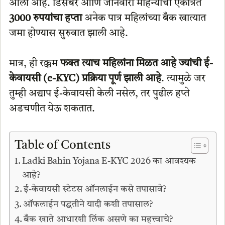
आली आहे. डिसेंबर आणि जानेवारी महिन्याचा एकत्रित
3000 रुपयांचा हप्ता
अनेक पात्र महिलांच्या बँक खात्यात
जमा होण्यास सुरुवात झाली आहे.
मात्र, ही रक्कम
फक्त त्याच महिलांना मिळत आहे ज्यांची ई-
केवायसी (e-KYC) प्रक्रिया पूर्ण झाली आहे
. त्यामुळे जर
तुम्ही अद्याप ई-केवायसी केली नसेल, तर पुढील हप्ते
अडचणीत येऊ शकतात.
Table of Contents
Ladki Bahin Yojana E-KYC 2026 का आवश्यक
आहे?
ई-केवायसी स्टेटस ऑनलाईन कसे तपासावे?
ऑफलाईन पद्धतीने यादी कशी तपासाल?
बँक खाते आधारशी लिंक असणे का महत्त्वाचे?