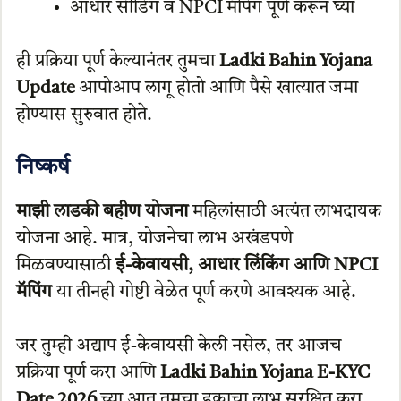
आधार सीडिंग व NPCI मॅपिंग पूर्ण करून घ्या
ही प्रक्रिया पूर्ण केल्यानंतर तुमचा
Ladki Bahin Yojana
Update
आपोआप लागू होतो आणि पैसे खात्यात जमा
होण्यास सुरुवात होते.
निष्कर्ष
माझी लाडकी बहीण योजना
महिलांसाठी अत्यंत लाभदायक
योजना आहे. मात्र, योजनेचा लाभ अखंडपणे
मिळवण्यासाठी
ई-केवायसी, आधार लिंकिंग आणि NPCI
मॅपिंग
या तीनही गोष्टी वेळेत पूर्ण करणे आवश्यक आहे.
जर तुम्ही अद्याप ई-केवायसी केली नसेल, तर आजच
प्रक्रिया पूर्ण करा आणि
Ladki Bahin Yojana E-KYC
Date 2026
च्या आत तुमचा हक्काचा लाभ सुरक्षित करा.