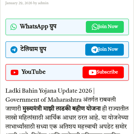
January 29, 2026
by
admin
WhatsApp ग्रुप
Join Now
टेलिग्राम ग्रुप
Join Now
YouTube
Subscribe
Ladki Bahin Yojana Update 2026 |
Government of Maharashtra अंतर्गत राबवली
जाणारी
मुख्यमंत्री माझी लाडकी बहीण योजना
ही राज्यातील
लाखो महिलांसाठी आर्थिक आधार ठरत आहे. या योजनेच्या
लाभार्थ्यांसाठी सध्या एक अतिशय महत्त्वाची अपडेट समोर