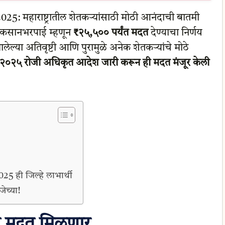
 महाराष्ट्रातील शेतकऱ्यांसाठी मोठी आनंदाची बातमी
 नुकसानभरपाई म्हणून
₹२५,५०० पर्यंत मदत
देण्याचा निर्णय
ल्या अतिवृष्टी आणि पुरामुळे अनेक शेतकऱ्यांचे मोठे
ारी २०२५ रोजी अधिकृत आदेश जारी करून ही मदत मंजूर केली
 ही जिल्हे लाभार्थी
ेच्या!
ात मदत मिळणार