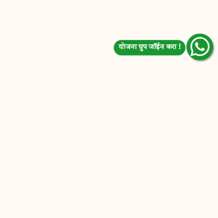
योजना ग्रुप जॉईन करा !