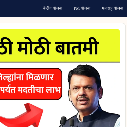
केंद्रीय योजना
PM योजना
महाराष्ट्र योजना