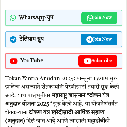
WhatsApp ग्रुप
Join Now
टेलिग्राम ग्रुप
Join Now
YouTube
Subscribe
Tokan Yantra Anudan 2025: मान्सूनचा हंगाम सुरू
झालेला असल्याने शेतकऱ्यांनी पेरणीसाठी तयारी सुरू केली
आहे. याच पार्श्वभूमीवर
महाराष्ट्र शासनाने “टोकन यंत्र
अनुदान योजना 2025”
सुरू केली आहे. या योजनेअंतर्गत
शेतकऱ्यांना
टोकण यंत्र खरेदीसाठी आर्थिक सहाय्य
(अनुदान)
दिलं जात आहे आणि त्यासाठी
महाडीबीटी