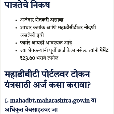
पात्रतेचे निकष
अर्जदार
शेतकरी असावा
आधार क्रमांक आणि
महाडीबीटीवर नोंदणी
असलेली हवी
फार्मर आयडी
आवश्यक आहे
ज्या शेतकऱ्यांनी पूर्वी अर्ज केला नसेल, त्यांनी
पेमेंट
₹23.60
भरावं लागेल
महाडीबीटी पोर्टलवर टोकन
यंत्रसाठी अर्ज कसा करावा?
1.
mahadbt.maharashtra.gov.in या
अधिकृत वेबसाइटवर जा