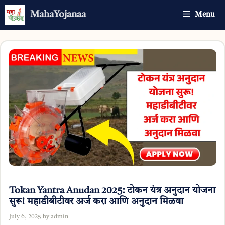
Skip
MahaYojanaa
Menu
to
content
Tokan Yantra Anudan 2025: टोकन यंत्र अनुदान योजना
सुरू! महाडीबीटीवर अर्ज करा आणि अनुदान मिळवा
July 6, 2025
by
admin