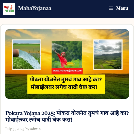
Skip
MahaYojanaa
Menu
to
content
Pokara Yojana 2025: पोकरा योजनेत तुमचं गाव आहे का?
मोबाईलवर लगेच यादी चेक करा!
July 5, 2025
by
admin