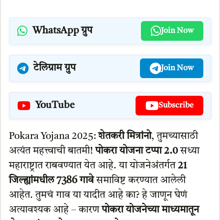
WhatsApp ग्रुप
Join Now
टेलिग्राम ग्रुप
Join Now
YouTube
Subscribe
Pokara Yojana 2025:
शेतकरी मित्रांनो
, तुमच्यासाठी
अत्यंत महत्त्वाची बातमी!
पोकरा योजना टप्पा 2.0
सध्या
महाराष्ट्रात राबवण्यात येत आहे. या योजनेअंतर्गत
21
जिल्ह्यांमधील 7386 गावे
समाविष्ट करण्यात आलेली
आहेत. तुमचं गाव या यादीत आहे का? हे जाणून घेणं
अत्यावश्यक आहे – कारण
पोकरा योजनेच्या माध्यमातून