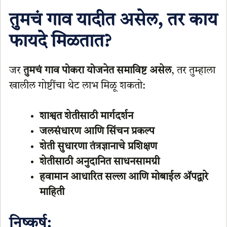
तुमचं गाव यादीत असेल, तर काय
फायदे मिळतात?
जर
तुमचं गाव पोकरा योजनेत समाविष्ट असेल
, तर तुम्हाला
खालील गोष्टींचा थेट लाभ मिळू शकतो:
शाश्वत शेतीसाठी मार्गदर्शन
जलसंधारण आणि सिंचन प्रकल्प
शेती सुधारणा तंत्रज्ञानाचे प्रशिक्षण
शेतीसाठी अनुदानित साधनसामग्री
हवामान आधारित सल्ला आणि मोबाईल अ‍ॅपद्वारे
माहिती
निष्कर्ष: