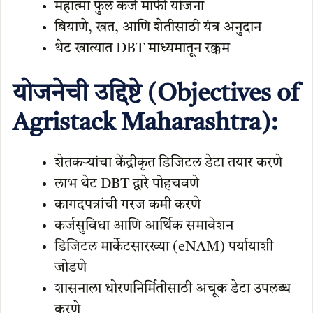
महात्मा फुले कर्ज माफी योजना
बियाणे, खत, आणि शेतीसाठी यंत्र अनुदान
थेट खात्यात DBT माध्यमातून रक्कम
योजनेची उद्दिष्टे (Objectives of
Agristack Maharashtra):
शेतकऱ्यांचा केंद्रीकृत डिजिटल डेटा तयार करणे
लाभ थेट DBT द्वारे पोहचवणे
कागदपत्रांची गरज कमी करणे
कर्जसुविधा आणि आर्थिक समावेशन
डिजिटल मार्केटसारख्या (eNAM) पर्यायाशी
जोडणे
शासनाला धोरणनिर्मितीसाठी अचूक डेटा उपलब्ध
करणे