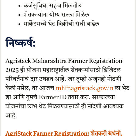
कर्जसुविधा सहज मिळतील
शेतकऱ्यांना योग्य सल्ला मिळेल
मार्केटमध्ये थेट विक्रीची संधी वाढेल
निष्कर्ष:
Agristack Maharashtra Farmer Registration
2025 ही योजना महाराष्ट्रातील शेतकऱ्यांसाठी डिजिटल
परिवर्तनाचं दार उघडत आहे. जर तुम्ही अजूनही नोंदणी
केली नसेल, तर आजच
mhfr.agristack.gov.in
ला भेट
द्या आणि तुमचं Farmer ID तयार करा. सरकारच्या
योजनांचा लाभ थेट मिळवण्यासाठी ही नोंदणी आवश्यक
आहे.
AgriStack Farmer Registration: शेतकरी बंधूंनो,