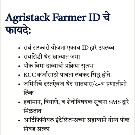
Agristack Farmer ID चे
फायदे:
सर्व सरकारी योजना एकाच ID द्वारे उपलब्ध
सबसिडी थेट खात्यात जमा
पीक विमा दाव्याची प्रक्रिया सुलभ
KCC कर्जासाठी पात्रता लवकर सिद्ध होते
जमिनीचे दस्तऐवज थेट सातबारा/८-अ प्रणालीशी
लिंक
हवामान, बियाणे, व शेतीविषयक सूचना SMS द्वारे
मिळतात
आर्टिफिशियल इंटेलिजन्सच्या सहाय्याने योग्य पीक
निवड सल्ला