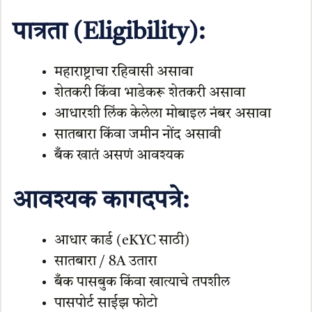
पात्रता (Eligibility):
महाराष्ट्राचा रहिवासी असावा
शेतकरी किंवा भाडेकरू शेतकरी असावा
आधारशी लिंक केलेला मोबाइल नंबर असावा
सातबारा किंवा जमीन नोंद असावी
बँक खातं असणं आवश्यक
आवश्यक कागदपत्रे:
आधार कार्ड (eKYC साठी)
सातबारा / 8A उतारा
बँक पासबुक किंवा खात्याचे तपशील
पासपोर्ट साईझ फोटो