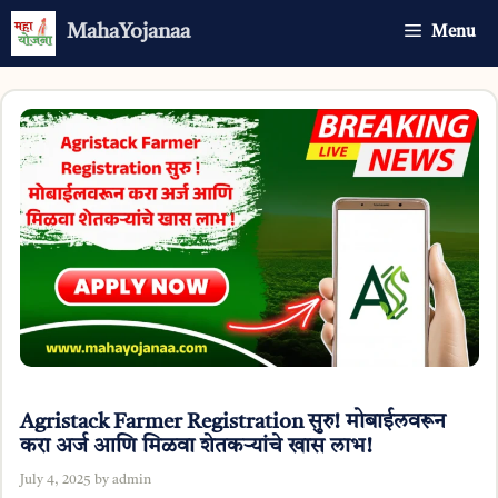
Skip
MahaYojanaa
Menu
to
content
Agristack Farmer Registration सुरु! मोबाईलवरून
करा अर्ज आणि मिळवा शेतकऱ्यांचे खास लाभ!
July 4, 2025
by
admin