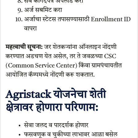
सर्व कागदपत्र अपलोड करा
अर्ज सबमिट करा
अर्जाचा स्टेटस तपासण्यासाठी Enrollment ID
वापरा
महत्वाची सूचना:
जर शेतकऱ्यांना ऑनलाइन नोंदणी
करण्यात अडचण येत असेल, तर ते जवळच्या CSC
(Common Service Center) किंवा ग्रामपंचायतीत
आयोजित कॅम्पमध्ये नोंदणी करू शकतात.
Agristack योजनेचा शेती
क्षेत्रावर होणारा परिणाम:
सेवा जलद व पारदर्शक होणार
फसवणूक व चुकीच्या लाभावर आळा बसेल