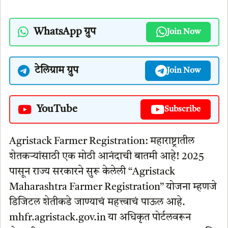
WhatsApp ग्रुप
Join Now
टेलिग्राम ग्रुप
Join Now
YouTube
Subscribe
Agristack Farmer Registration: महाराष्ट्रातील
शेतकऱ्यांसाठी एक मोठी आनंदाची बातमी आहे! 2025
पासून राज्य सरकारने सुरू केलेली “Agristack
Maharashtra Farmer Registration” योजना म्हणजे
डिजिटल शेतीकडे जाण्याचं महत्त्वाचं पाऊल आहे.
mhfr.agristack.gov.in या अधिकृत पोर्टलवरून