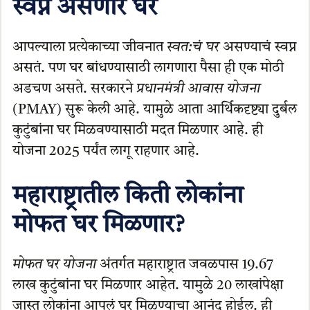
स्वप्न असणारं घर
आपल्याला प्रत्येकाच्या जीवनात
स्वत:चं घर
असण्याचं स्वप्न
असतं. पण घर बांधण्यासाठी लागणारा पैसा ही एक मोठी
अडचण असते. सरकारने
प्रधानमंत्री आवास योजना
(PMAY) सुरू केली आहे. यामुळे आता आर्थिकदृष्ट्या दुर्बल
कुटुंबांना घर मिळवण्यासाठी मदत मिळणार आहे. ही
योजना 2025 पर्यंत लागू राहणार आहे.
महाराष्ट्रातील किती लोकांना
मोफत घर मिळणार?
मोफत घर योजना
अंतर्गत महाराष्ट्रात जवळपास 19.67
लाख कुटुंबांना घर मिळणार आहेत. यामुळे 20 लाखांपेक्षा
जास्त लोकांना आपलं घर मिळण्याचा आनंद होईल. ही