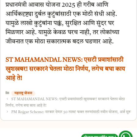
प्रधानमंत्री आवास योजना 2025 ही गरीब आणि
आर्थिकदृष्ट्या दुर्बल कुटुंबांसाठी एक मोठी संधी आहे.
यामुळे लाखो कुटुंबांना पक्कं, सुरक्षित आणि सुंदर घर
मिळणार आहे. यामुळे केवळ घरच नाही, तर लोकांच्या
जीवनात एक मोठा सकारात्मक बदल घडणार आहे.
ST MAHAMANDAL NEWS: एसटी प्रवाशांसाठी
खुशखबर! सरकारनं घेतला मोठा निर्णय, लगेच बघा काय
आहे ते!
Categories
महाराष्ट्र योजना
ST MAHAMANDAL NEWS: एसटी प्रवाशांसाठी खुशखबर! सरकारनं घेतला मोठा
निर्णय, लगेच बघा काय आहे ते!
PM Rojgar Scheme: सरकार देणार 50 लाख! फक्त तरुणांसाठी नवीन योजना, अर्ज सुरू