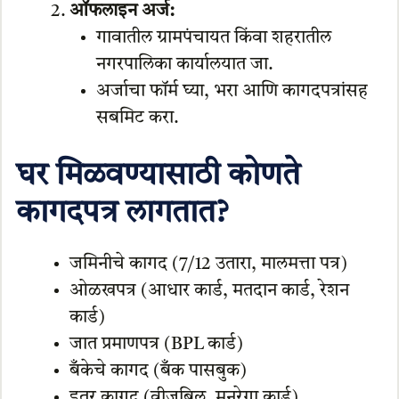
ऑफलाइन अर्ज:
गावातील ग्रामपंचायत किंवा शहरातील
नगरपालिका कार्यालयात जा.
अर्जाचा फॉर्म घ्या, भरा आणि कागदपत्रांसह
सबमिट करा.
घर मिळवण्यासाठी कोणते
कागदपत्र लागतात?
जमिनीचे कागद (7/12 उतारा, मालमत्ता पत्र)
ओळखपत्र (आधार कार्ड, मतदान कार्ड, रेशन
कार्ड)
जात प्रमाणपत्र (BPL कार्ड)
बँकेचे कागद (बँक पासबुक)
इतर कागद (वीजबिल, मनरेगा कार्ड)