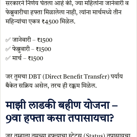
सरकारने निर्णय घेतला आहे की, ज्या महिलांना जानेवारी व
फेब्रुवारीचा हफ्ता मिळालेला नाही, त्यांना मार्चमध्ये तीन
महिन्यांचा एकत्र ₹4500 मिळेल.
✅ जानेवारी – ₹1500
✅ फेब्रुवारी – ₹1500
✅ मार्च – ₹1500
जर तुमचा DBT (Direct Benefit Transfer) पर्याय
बँकेत सक्रिय असेल, तरच ही रक्कम मिळेल.
माझी लाडकी बहीण योजना –
9वा हफ्ता कसा तपासायचा?
जर तुम्हाला तुमच्या हफ्त्याचा स्टेटस (Status) तपासायचा