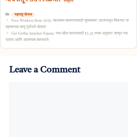
Categories
महाराष्ट्र योजना
Free Workers Item 2025: बांधकाम कामगारांसाठी खुशखबर! आजपासून मिळणार या
महत्त्वाच्या वस्तू पूर्णपणे मोफत!
Gai Gotha Anudan Yojana: गाय-म्हैस पालनासाठी ₹2.25 लाख अनुदान! जाणून घ्या
पात्रता आणि आवश्यक कागदपत्रे
Leave a Comment
Comment