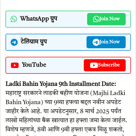
WhatsApp ग्रुप
Join Now
टेलिग्राम ग्रुप
Join Now
YouTube
Subscribe
Ladki Bahin Yojana 9th Installment Date:
महाराष्ट्र सरकारने लाडकी बहीण योजना (Majhi Ladki
Bahin Yojana) च्या 9व्या हफ्त्या बद्दल नवीन अपडेट
जाहीर केले आहे. या अपडेटनुसार, 8 मार्च 2025 पर्यंत
लाखो महिलांच्या बँक खात्यात हा हफ्ता जमा केला जाईल.
विशेष म्हणजे, 8वी आणि 9वी हफ्ता एकत्र मिळू शकतो,