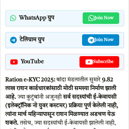
WhatsApp ग्रुप
Join Now
टेलिग्राम ग्रुप
Join Now
YouTube
Subscribe
Ration e-KYC 2025:
बांदा मंडलातील सुमारे
9.82
लाख राशन कार्डधारकांसाठी मोठी समस्या निर्माण झाली
आहे.
ज्या कुटुंबांनी अजूनही
सर्व सदस्यांची ई-केवायसी
(इलेक्ट्रॉनिक नो युवर कस्टमर) प्रक्रिया पूर्ण केलेली नाही,
त्यांना मार्च महिन्यापासून राशन मिळण्यात अडचण येऊ
शकते.
तसेच, ज्या सदस्यांची ई-केवायसी झालेली नाही,