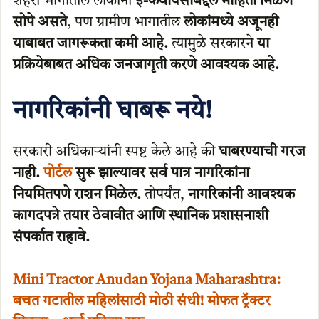
शहरी भागातील लोकांना
ई-केवायसीबद्दल माहिती मिळणे
सोपे असते
, पण ग्रामीण भागातील
लोकांमध्ये अजूनही
याबाबत जागरूकता कमी आहे.
त्यामुळे सरकारने
या
प्रक्रियेबाबत अधिक जनजागृती करणे आवश्यक आहे.
नागरिकांनी घाबरू नये!
सरकारी अधिकाऱ्यांनी स्पष्ट केले आहे की
घाबरण्याची गरज
नाही.
पोर्टल
सुरू झाल्यावर सर्व पात्र नागरिकांना
नियमितपणे राशन मिळेल.
तोपर्यंत,
नागरिकांनी आवश्यक
कागदपत्रे तयार ठेवावीत आणि स्थानिक प्रशासनाशी
संपर्कात राहावे.
Mini Tractor Anudan Yojana Maharashtra:
बचत गटातील महिलांसाठी मोठी संधी! मोफत ट्रॅक्टर