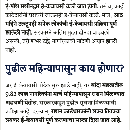
ई-पॉश मशीनद्वारे ई-केवायसी केली जात होती.
तसेच, काही
कोटेदारांनी घरोघरी जाऊनही ई-केवायसी केली. मात्र,
आठ
महिने उलटूनही अनेक लोकांची ई-केवायसी प्रक्रिया पूर्ण
झालेली नाही.
सरकारने अंतिम मुदत दोनदा वाढवली
असली, तरी शंभर टक्के नागरिकांची नोंदणी अद्याप झाली
नाही.
पुढील महिन्यापासून काय होणार?
जर ई-केवायसी पोर्टल सुरू झाले नाही, तर
बांदा मंडलातील
9.82 लाख नागरिकांना मार्च महिन्यापासून राशन मिळण्यात
अडचणी येतील.
सरकारकडून पुढील सूचना मिळण्याची
प्रतीक्षा आहे. दरम्यान,
राशन कार्डधारकांनी शक्य तितक्या
लवकर ई-केवायसी पूर्ण करण्याचा सल्ला दिला जात आहे.