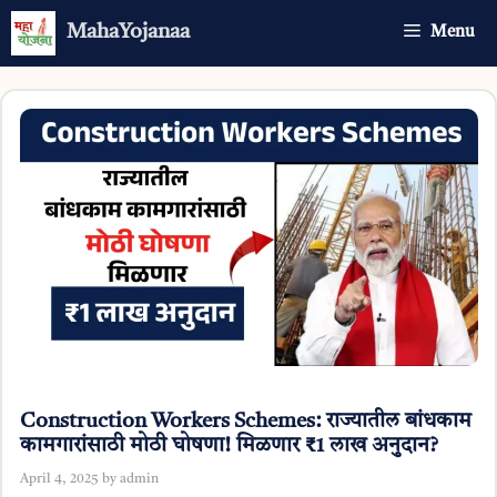
Skip
MahaYojanaa
Menu
to
content
Construction Workers Schemes: राज्यातील बांधकाम
कामगारांसाठी मोठी घोषणा! मिळणार ₹1 लाख अनुदान?
April 4, 2025
by
admin