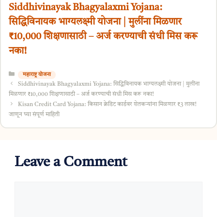
Siddhivinayak Bhagyalaxmi Yojana:
सिद्धिविनायक भाग्यलक्ष्मी योजना | मुलींना मिळणार
₹10,000 शिक्षणासाठी – अर्ज करण्याची संधी मिस करू
नका!
Categories
महाराष्ट्र योजना
Siddhivinayak Bhagyalaxmi Yojana: सिद्धिविनायक भाग्यलक्ष्मी योजना | मुलींना
मिळणार ₹10,000 शिक्षणासाठी – अर्ज करण्याची संधी मिस करू नका!
Kisan Credit Card Yojana: किसान क्रेडिट कार्डवर शेतकऱ्यांना मिळणार ₹3 लाख!
जाणून घ्या संपूर्ण माहिती
Leave a Comment
Comment