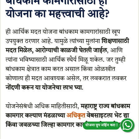
बांधकाम कामगारांसाठी ही
योजना का महत्त्वाची आहे?
ही आर्थिक मदत योजना बांधकाम कामगारांसाठी खूप
उपयुक्त ठरणार आहे. यामुळे त्यांच्या मुलांना
शिक्षणासाठी
मदत मिळेल, आरोग्याची काळजी घेतली जाईल
, आणि
त्यांना भविष्यासाठी आर्थिक स्थैर्य मिळू शकेल. जर तुम्ही
बांधकाम क्षेत्रात काम करत असाल किंवा ओळखीत
कोणाला ही मदत आवश्यक असेल, तर लवकरात लवकर
नोंदणी करून या योजनेचा लाभ घ्या
.
योजनेसंबंधी अधिक माहितीसाठी,
महाराष्ट्र राज्य बांधकाम
कामगार कल्याण मंडळाच्या
अधिकृत
वेबसाइटला भेट द्या
किंवा जवळच्या जिल्हा कामगार कार्यालयाशी संपर्क साधा
.
योजना ग्रुप जॉईन करा !