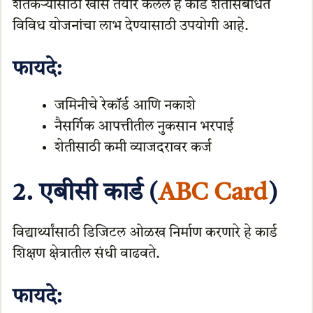
शेतकऱ्यांसाठी खास तयार केलेले हे कार्ड शेतीसंबंधित
विविध योजनांचा लाभ देण्यासाठी उपयोगी आहे.
फायदे:
जमिनीचे रेकॉर्ड आणि नकाशे
नैसर्गिक आपत्तीतील नुकसान भरपाई
शेतीसाठी कमी व्याजदरावर कर्ज
2. एबीसी कार्ड (
ABC Card
)
विद्यार्थ्यांसाठी डिजिटल ओळख निर्माण करणारे हे कार्ड
शिक्षण क्षेत्रातील संधी वाढवते.
फायदे: