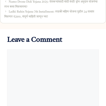
Namo Drone Didi Yojana 2025: शेतकऱ्यांसाठी मोठी संधी! ड्रोन अनुदान योजनेचा
लाभ कसा मिळवायचा?
Ladki Bahin Yojana 7th Installment: लाडकी बहिण योजना पुढील 24 तासांत
मिळणार ₹2100, संपूर्ण माहिती जाणून घ्या!
Leave a Comment
Comment