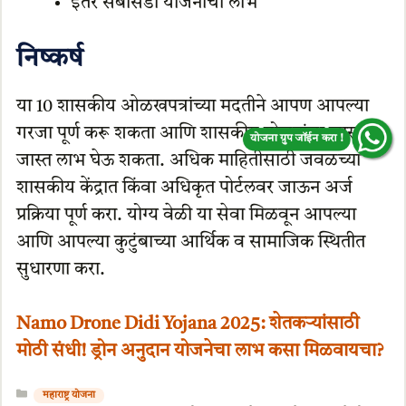
इतर सबसिडी योजनांचा लाभ
निष्कर्ष
योजना ग्रुप जॉईन करा !
या 10 शासकीय ओळखपत्रांच्या मदतीने आपण आपल्या
गरजा पूर्ण करू शकता आणि शासकीय योजनांचा जास्तीत
जास्त लाभ घेऊ शकता. अधिक माहितीसाठी जवळच्या
शासकीय केंद्रात किंवा अधिकृत पोर्टलवर जाऊन अर्ज
प्रक्रिया पूर्ण करा. योग्य वेळी या सेवा मिळवून आपल्या
आणि आपल्या कुटुंबाच्या आर्थिक व सामाजिक स्थितीत
सुधारणा करा.
Namo Drone Didi Yojana 2025: शेतकऱ्यांसाठी
मोठी संधी! ड्रोन अनुदान योजनेचा लाभ कसा मिळवायचा?
Categories
महाराष्ट्र योजना