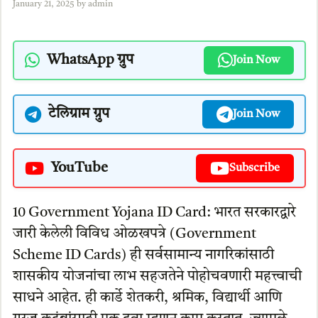
January 21, 2025
by
admin
WhatsApp ग्रुप
Join Now
टेलिग्राम ग्रुप
Join Now
YouTube
Subscribe
10 Government Yojana ID Card: भारत सरकारद्वारे
जारी केलेली विविध ओळखपत्रे (Government
Scheme ID Cards) ही सर्वसामान्य नागरिकांसाठी
शासकीय योजनांचा लाभ सहजतेने पोहोचवणारी महत्त्वाची
साधने आहेत. ही कार्डे शेतकरी, श्रमिक, विद्यार्थी आणि