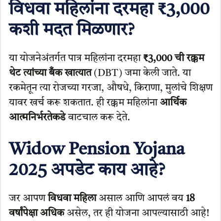
विधवा महिलांना दरमहा ₹3,000
कशी मदत मिळणार?
या योजनेअंतर्गत पात्र महिलांना दरमहा
₹3,000 ची रक्कम
थेट त्यांच्या बँक खात्यात
(DBT) जमा केली जाते. या
रकमेतून त्या रोजच्या गरजा, औषधे, किराणा, मुलांचे शिक्षण
यावर खर्च करू शकतात. ही रक्कम महिलांना
आर्थिक
आत्मनिर्भरतेकडे
वाटचाल करू देते.
Widow Pension Yojana
2025 अपडेट काय आहे?
जर आपण
विधवा महिला
असाल आणि आपलं वय
18
वर्षांपेक्षा अधिक
असेल, तर ही योजना आपल्यासाठी आहे!