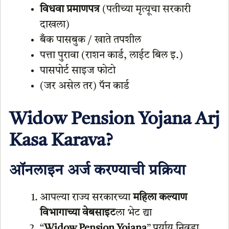
विधवा प्रमाणपत्र
(पतीच्या मृत्यूचा सरकारी
दाखला)
बँक पासबुक / खाते तपशील
पत्ता पुरावा (राशन कार्ड, लाईट बिल इ.)
पासपोर्ट साइज फोटो
(जर असेल तर) पॅन कार्ड
Widow Pension Yojana Arj
Kasa Karava?
ऑनलाइन अर्ज करण्याची प्रक्रिया
आपल्या राज्य सरकारच्या
महिला कल्याण
विभागाच्या वेबसाइट
ला भेट द्या
“
Widow Pension Yojana
” पर्याय निवडा