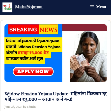
Skip
MahaYojanaa
Menu
to
content
Widow Pension Yojana Update: महिलांना मिळणार दर
महिन्याला ₹3,000 – आत्ताच अर्ज करा!
June 28, 2025
by
admin