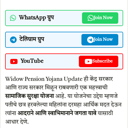
WhatsApp ग्रुप
Join Now
टेलिग्राम ग्रुप
Join Now
YouTube
Subscribe
Widow Pension Yojana Update ही केंद्र सरकार
आणि राज्य सरकार मिळून राबवणारी एक महत्त्वाची
सामाजिक सुरक्षा योजना
आहे. या योजनेचा उद्देश म्हणजे
पतीचे छत्र हरवलेल्या महिलांना दरमहा आर्थिक मदत देऊन
त्यांना
आदराने आणि स्वाभिमानाने जगता यावे
यासाठी
आधार देणे.