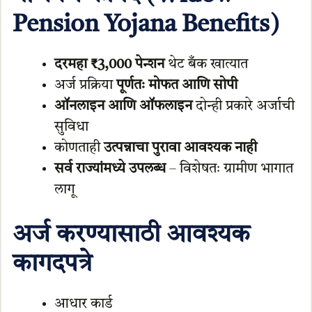
Pension Yojana Benefits)
दरमहा ₹3,000 पेन्शन
थेट बँक खात्यात
अर्ज प्रक्रिया
पूर्णतः मोफत आणि सोपी
ऑनलाइन आणि ऑफलाइन
दोन्ही प्रकारे अर्जाची
सुविधा
कोणताही
उत्पन्नाचा पुरावा आवश्यक नाही
सर्व राज्यांमध्ये उपलब्ध
– विशेषतः ग्रामीण भागात
लागू
अर्ज करण्यासाठी आवश्यक
कागदपत्रे
आधार कार्ड