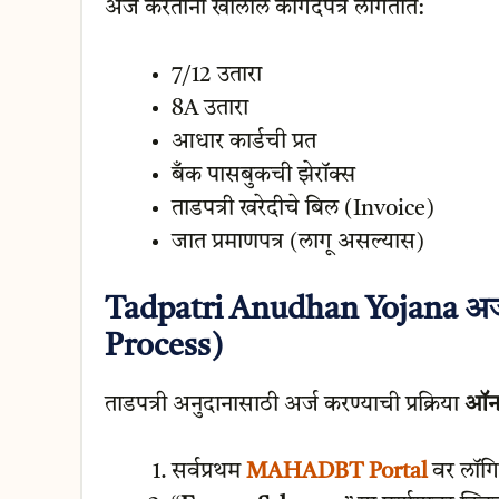
अर्ज करताना खालील कागदपत्रे लागतात:
7/12 उतारा
8A उतारा
आधार कार्डची प्रत
बँक पासबुकची झेरॉक्स
ताडपत्री खरेदीचे बिल (Invoice)
जात प्रमाणपत्र (लागू असल्यास)
Tadpatri Anudhan Yojana अर्ज 
Process)
ताडपत्री अनुदानासाठी अर्ज करण्याची प्रक्रिया
ऑन
सर्वप्रथम
MAHADBT Portal
वर लॉग