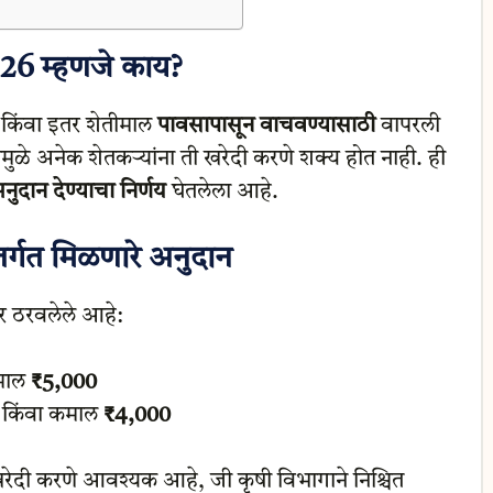
6 म्हणजे काय?
ा किंवा इतर शेतीमाल
पावसापासून वाचवण्यासाठी
वापरली
यामुळे अनेक शेतकऱ्यांना ती खरेदी करणे शक्य होत नाही. ही
नुदान देण्याचा निर्णय
घेतलेला आहे.
्गत मिळणारे अनुदान
ार ठरवलेले आहे:
माल
₹5,000
 किंवा कमाल
₹4,000
 खरेदी करणे आवश्यक आहे, जी कृषी विभागाने निश्चित