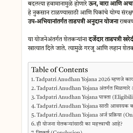
बदलत्या हवामानामुळे होणारे
ऊन, वारा आणि अच
हे नुकसान टाळण्यासाठी आणि पिकांचे योग्य संरक्ष
उप-अभियानांतर्गत ताडपत्री अनुदान योजना
राबवण्
या योजनेअंतर्गत शेतकऱ्यांना
दर्जेदार ताडपत्री खरे
खात्यात दिले जाते. त्यामुळे गरजू आणि लहान शेत
Table of Contents
Tadpatri Anudhan Yojana 2026 म्हणजे का
Tadpatri Anudhan Yojana अंतर्गत मिळणारे 
Tadpatri Anudhan Yojana पात्रता (Eligibili
Tadpatri Anudhan Yojana साठी आवश्यक काग
Tadpatri Anudhan Yojana अर्ज प्रक्रिया (O
ही योजना शेतकऱ्यांसाठी का महत्त्वाची आहे?
निष्कर्ष (Conclusion)