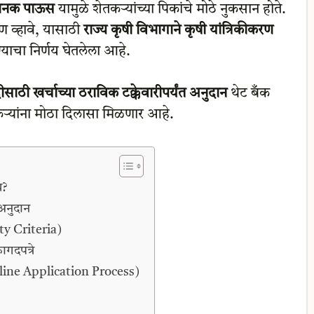
ानक पाऊस
यामुळे शेतकऱ्यांच्या पिकांचे मोठे नुकसान होते.
ण व्हावे, यासाठी
राज्य कृषी विभागाने कृषी यांत्रिकीकरण
याचा निर्णय घेतलेला आहे.
दीसाठी खर्चाच्या ठराविक टक्केवारीपर्यंत अनुदान
थेट बँक
कऱ्यांना मोठा दिलासा मिळणार आहे.
य?
अनुदान
ty Criteria)
दपत्रे
nline Application Process)