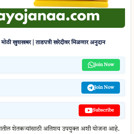
मोठी खुशखबर | ताडपत्री खरेदीवर मिळणार अनुदान
Join Now
Join Now
Subscribe
ट्रातील शेतकऱ्यांसाठी अतिशय उपयुक्त अशी योजना आहे.