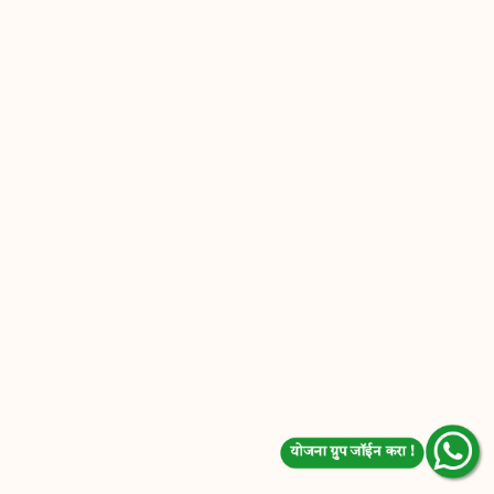
योजना ग्रुप जॉईन करा !