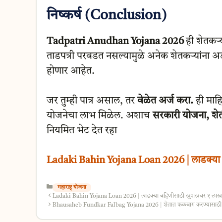
निष्कर्ष (Conclusion)
Tadpatri Anudhan Yojana 2026
ही शेतकऱ्य
ताडपत्री परवडत नसल्यामुळे अनेक शेतकऱ्यांना अड
होणार आहेत.
जर तुम्ही पात्र असाल, तर
वेळेत अर्ज करा.
ही माह
योजनेचा लाभ मिळेल. अशाच
सरकारी योजना, शेत
नियमित भेट देत रहा
Ladaki Bahin Yojana Loan 2026 | लाडक्या बह
Categories
महाराष्ट्र योजना
Ladaki Bahin Yojana Loan 2026 | लाडक्या बहिणीसाठी खुशखबर १ लाखांपर्
Bhausaheb Fundkar Falbag Yojana 2026 | शेतात फळबाग करण्यासाठी शा