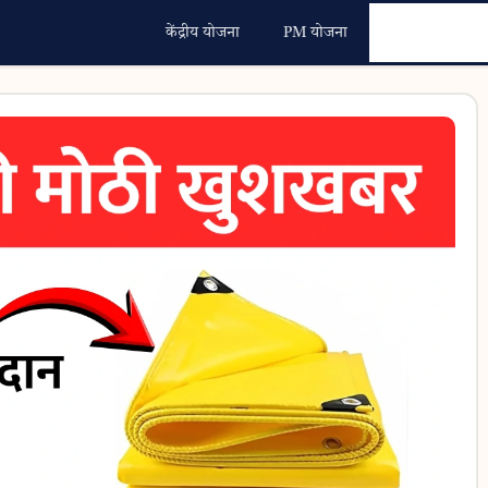
केंद्रीय योजना
PM योजना
महाराष्ट्र योजना