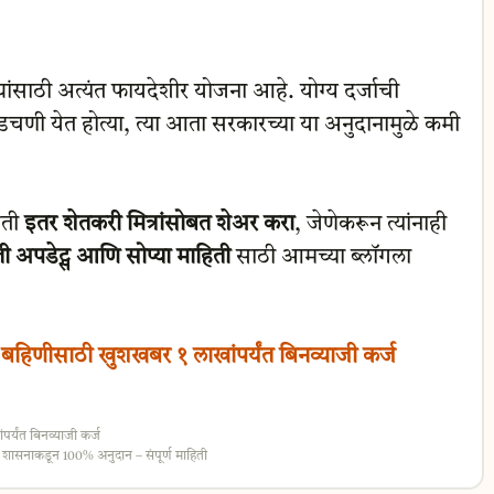
ांसाठी अत्यंत फायदेशीर योजना आहे. योग्य दर्जाची
चणी येत होत्या, त्या आता सरकारच्या या अनुदानामुळे कमी
िती
इतर शेतकरी मित्रांसोबत शेअर करा
, जेणेकरून त्यांनाही
ी अपडेट्स आणि सोप्या माहिती
साठी आमच्या ब्लॉगला
िणीसाठी खुशखबर १ लाखांपर्यंत बिनव्याजी कर्ज
यंत बिनव्याजी कर्ज
सनाकडून 100% अनुदान – संपूर्ण माहिती