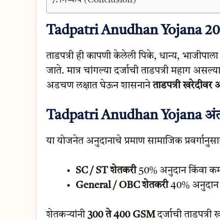
Tadpatri Anudhan Yojana 202
ताडपत्री ही कापणी केलेली पिके, धान्य, भाजीपाल
जाते. मात्र चांगल्या दर्जाची ताडपत्री महाग असल्
अडचण लक्षात घेऊन शासनाने
ताडपत्री खरेदीवर अ
Tadpatri Anudhan Yojana अंतर
या योजनेत अनुदानाचे प्रमाण सामाजिक प्रवर्गानुस
SC / ST शेतकरी
50% अनुदान किंवा क
General / OBC शेतकरी
40% अनुदान
शेतकऱ्यांनी
300 ते 400 GSM
दर्जाची ताडपत्री