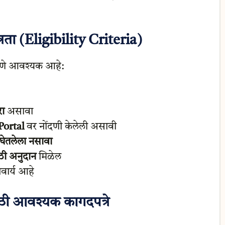
ा (Eligibility Criteria)
करणे आवश्यक आहे:
ा
असावा
ortal
वर नोंदणी केलेली असावी
 घेतलेला नसावा
ठी अनुदान
मिळेल
ार्य आहे
ी आवश्यक कागदपत्रे