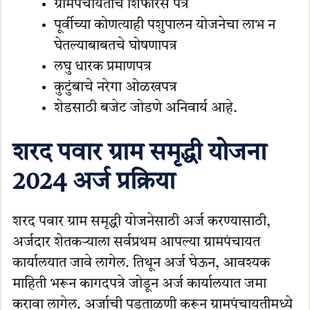
ग्रामपंचायतीचे शिफारस पत्र
पूर्वीच्या कोणत्याही पशुपालन योजनेचा लाभ न
घेतल्याबाबतचे घोषणापत्र
लघु धारक प्रमाणपत्र
कुटुंबाचे नरेगा ओळखपत्र
शेडसाठी बजेट जोडणे अनिवार्य आहे.
शरद पवार ग्राम समृद्धी योजना
2024
अर्ज प्रक्रिया
शरद पवार ग्राम समृद्धी योजनेसाठी अर्ज करण्यासाठी,
अर्जदार शेतकऱ्याला सर्वप्रथम आपल्या ग्रामपंचायत
कार्यालयात जावे लागेल. तिथून अर्ज घेऊन, आवश्यक
योजना ग्रुप जॉईन करा !
माहिती भरून कागदपत्रे जोडून अर्ज कार्यालयात जमा
करावा लागेल. अर्जाची पडताळणी करून ग्रामपंचायतीमध्ये