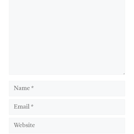
Comment
Name
Email
Website