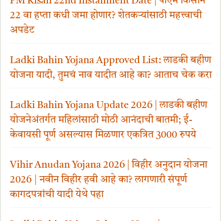
PM Kisan 22nd Installment Date | पीएम किसान
22 वा हप्ता कधी जमा होणार? शेतकऱ्यांसाठी महत्त्वाची
अपडेट
Ladki Bahin Yojana Approved List: लाडकी बहीण
योजना यादी, तुमचं नाव यादीत आहे का? आताच चेक करा
Ladki Bahin Yojana Update 2026 | लाडकी बहीण
योजनेअंतर्गत महिलांसाठी मोठी आनंदाची बातमी; ई-
केवायसी पूर्ण असल्यास मिळणार एकत्रित 3000 रुपये
Vihir Anudan Yojana 2026 | विहीर अनुदान योजना
2026 | नवीन विहीर हवी आहे का? लागणारी संपूर्ण
कागदपत्रांची यादी येथे पहा