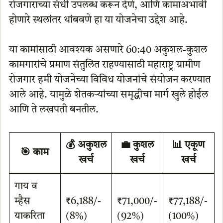
रोजगाराच्या संधी उपलब्ध करून देणे, आणि कामाअभावी
होणारे स्थलांतर थांबवणे हा या योजनेचा उद्देश आहे.
या कामांसाठी आवश्यक असणारे 60:40 अकुशल-कुशल
कामगारांचे प्रमाण संतुलित राहण्यासाठी महाराष्ट्र ग्रामीण
रोजगार हमी योजनेच्या विविध योजनांचे संयोजन करण्यात
आले आहे. यामुळे शेतकऱ्यांच्या समृद्धीचा मार्ग खुले होईल
आणि ते लखपती बनतील.
💰
अकुशल
💼
कुशल
📊
एकूण
🎯
काम
खर्च
खर्च
खर्च
गाय व
म्हैस
₹6,188/-
₹71,000/-
₹77,188/-
याकरिता
(8%)
(92%)
(100%)