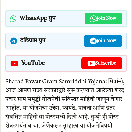
WhatsApp ग्रुप
Join Now
टेलिग्राम ग्रुप
Join Now
YouTube
Subscribe
Sharad Pawar Gram Samriddhi Yojana: मित्रांनो,
आज आपण राज्य सरकारद्वारे सुरू करण्यात आलेल्या शरद
पवार ग्राम समृद्धी योजनेची सविस्तर माहिती जाणून घेणार
आहोत. या योजनेचा उद्देश, फायदे, पात्रता आणि इतर
संबंधित माहिती या पोस्टमध्ये दिली आहे. तुम्ही ही पोस्ट
शेवटपर्यंत वाचा, जेणेकरून तुम्हाला या योजनेविषयी