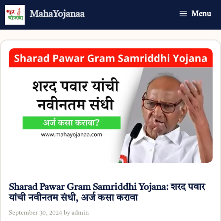
Skip
MahaYojanaa
Menu
to
content
Sharad Pawar Gram Samriddhi Yojana: शरद पवार
यांची नवीनतम संधी, अर्ज कसा करावा
September 30, 2024
by
admin