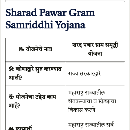
Sharad Pawar Gram
Samriddhi Yojana
शरद पवार ग्राम समृद्धी
📝 योजनेचे नाव
योजना
🛠️ कोणाद्वारे सुरु करण्यात
राज्य सरकारद्वारे
आली?
महाराष्ट्र राज्यातील
🎯 योजनेचा उद्देश काय
शेतकऱ्यांचा व खेड्याचा
आहे?
विकास करणे
महाराष्ट्र राज्यातील सर्व
👥 लाभार्थी