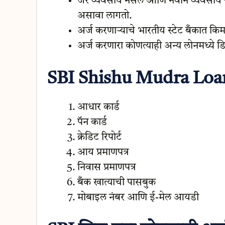
जर व्यवसाय नसेल आणि नवीन व्यवसाय 
असावा लागतो.
अर्ज करणाऱ्याचे भारतीय स्टेट बँकात किमा
अर्ज करणारा कोणत्याही अन्य लोनमध्ये ड
SBI Shishu Mudra Loa
आधार कार्ड
पॅन कार्ड
क्रेडिट रिपोर्ट
आय प्रमाणपत्र
निवास प्रमाणपत्र
बँक खात्याची पासबुक
मोबाइल नंबर आणि ई-मेल आयडी