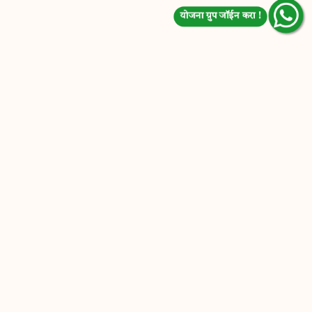
योजना ग्रुप जॉईन करा !