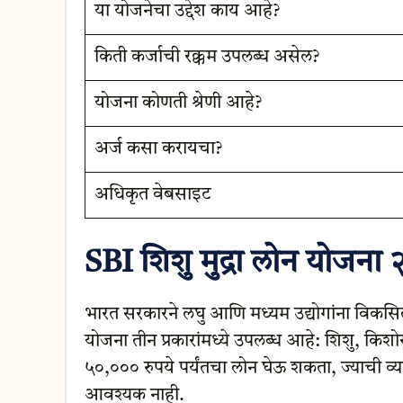
या योजनेचा उद्देश काय आहे?
किती कर्जाची रक्कम उपलब्ध असेल?
योजना कोणती श्रेणी आहे?
अर्ज कसा करायचा?
अधिकृत वेबसाइट
SBI शिशु मुद्रा लोन योजन
भारत सरकारने लघु आणि मध्यम उद्योगांना विकसित
योजना तीन प्रकारांमध्ये उपलब्ध आहे: शिशु, किश
५०,००० रुपये पर्यंतचा लोन घेऊ शकता, ज्याची व
आवश्यक नाही.