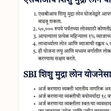
एसबीआय शिशु मुद्रा लोन य
एसबीआय शिशु मुद्रा लोन योजनेद्वारे आप
वाढवू शकता.
५०,००० रुपये पर्यंतच्या लोनसाठी कोणतीह
आपल्याला प्रत्येक महिन्याला १% व्याजाच्य
लाभार्थ्याला लोन आणि व्याजाची रक्कम ५ 
ही योजना लघु आणि मध्यम वर्गातील लोकांन
करण्यास सक्षम करते.
SBI शिशु मुद्रा लोन योजनेसा
अर्ज करणारा व्यक्ती भारतीय नागरिक अ
अर्ज करणाऱ्या व्यक्तीची वयोमर्यादा १८ वर्
अर्ज करणाऱ्या व्यक्तीला स्वतःचा व्यवस