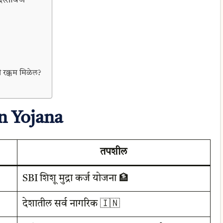
ी रक्कम मिळेल?
n Yojana
तपशील
SBI शिशू मुद्रा कर्ज योजना 🏦
देशातील सर्व नागरिक 🇮🇳