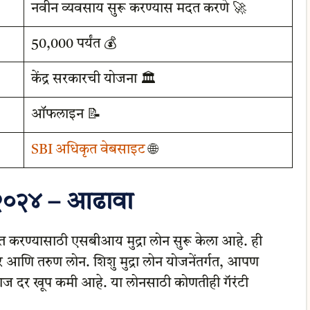
नवीन व्यवसाय सुरू करण्यास मदत करणे 🚀
50,000 पर्यंत 💰
केंद्र सरकारची योजना 🏛️
ऑफलाइन 📝
SBI अधिकृत वेबसाइट
🌐
ा २०२४ – आढावा
 करण्यासाठी एसबीआय मुद्रा लोन सुरू केला आहे. ही
ोर आणि तरुण लोन. शिशु मुद्रा लोन योजनेंतर्गत, आपण
्याज दर खूप कमी आहे. या लोनसाठी कोणतीही गॅरंटी