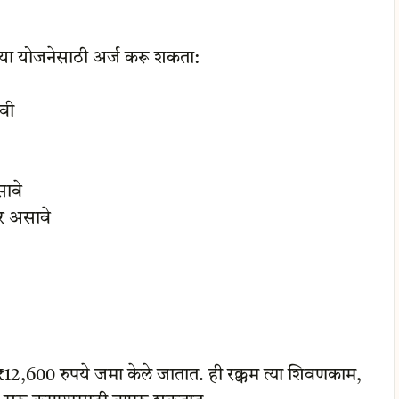
ी या योजनेसाठी अर्ज करू शकता:
वी
ावे
र असावे
ट ₹12,600 रुपये जमा केले जातात. ही रक्कम त्या शिवणकाम,