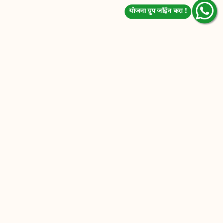
योजना ग्रुप जॉईन करा !