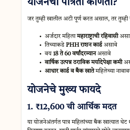
योजनेची पात्रता कोणती?
जर तुम्ही खालील अटी पूर्ण करत असाल, तर तुम्ह
अर्जदार महिला
महाराष्ट्राची रहिवासी
असा
तिच्याकडे
PHH राशन कार्ड
असावे
वय
18 ते 60 वर्षांदरम्यान
असावे
वार्षिक उत्पन्न ठराविक मर्यादेपेक्षा कमी
अस
आधार कार्ड व बँक खाते
महिलेच्या नावाव
योजनेचे मुख्य फायदे
1.
₹12,600 ची आर्थिक मदत
या योजनेअंतर्गत पात्र महिलांच्या बँक खात्यात थे