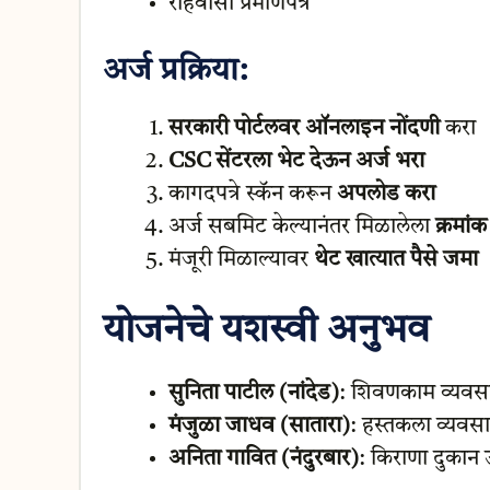
रहिवासी प्रमाणपत्र
अर्ज प्रक्रिया:
सरकारी पोर्टलवर ऑनलाइन नोंदणी
करा
CSC सेंटरला भेट देऊन अर्ज भरा
कागदपत्रे स्कॅन करून
अपलोड करा
अर्ज सबमिट केल्यानंतर मिळालेला
क्रमां
मंजूरी मिळाल्यावर
थेट खात्यात पैसे जमा
योजनेचे यशस्वी अनुभव
सुनिता पाटील (नांदेड)
: शिवणकाम व्यवसा
मंजुळा जाधव (सातारा)
: हस्तकला व्यवस
अनिता गावित (नंदुरबार)
: किराणा दुकान 