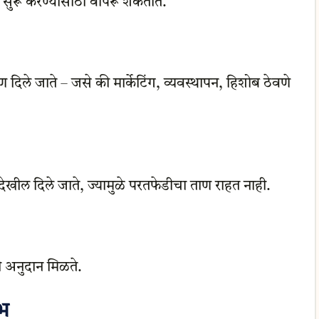
ाय सुरू करण्यासाठी वापरू शकतात.
 दिले जाते – जसे की मार्केटिंग, व्यवस्थापन, हिशोब ठेवणे
ेखील दिले जाते, ज्यामुळे परतफेडीचा ताण राहत नाही.
ठी अनुदान मिळते.
ाभ