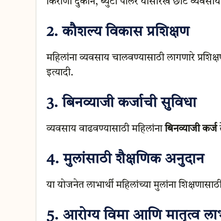
किराणा दुकान, ब्युटी पार्लर यांसारखे छोटे व्यवस
2.
कौशल्य विकास प्रशिक्षण
महिलांना व्यवसाय चालवण्यासाठी लागणारे प्रशिक्षण
इत्यादी.
3.
बिनव्याजी कर्जाची सुविधा
व्यवसाय वाढवण्यासाठी महिलांना
बिनव्याजी कर्ज
द
4.
मुलांसाठी शैक्षणिक अनुदान
या योजनेत लाभार्थी महिलांच्या मुलांना शिक्षणासा
5.
आरोग्य विमा आणि मातृत्व ल