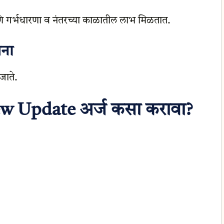
आणि गर्भधारणा व नंतरच्या काळातील लाभ मिळतात.
जना
जाते.
w Update अर्ज कसा करावा?