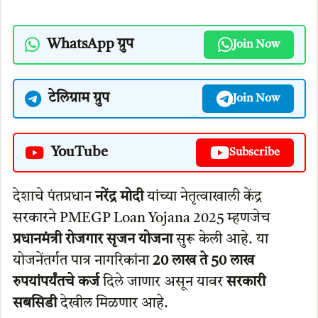
WhatsApp ग्रुप
Join Now
टेलिग्राम ग्रुप
Join Now
YouTube
Subscribe
देशाचे पंतप्रधान
नरेंद्र मोदी
यांच्या नेतृत्वाखाली केंद्र
सरकारने PMEGP Loan Yojana 2025 म्हणजेच
प्रधानमंत्री रोजगार सृजन योजना
सुरू केली आहे. या
योजनेंतर्गत पात्र नागरिकांना
20 लाख ते 50 लाख
रुपयांपर्यंतचे कर्ज
दिले जाणार असून यावर
सरकारी
सबसिडी
देखील मिळणार आहे.