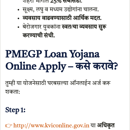
शहरी भागात
25% सबसिडी
.
सूक्ष्म, लघु व मध्यम उद्योगांना चालना.
व्यवसाय वाढवण्यासाठी आर्थिक मदत.
बेरोजगार युवकांना
स्वतःचा व्यवसाय सुरू
करण्याची संधी.
PMEGP Loan Yojana
Online Apply – कसे करावे?
तुम्ही या योजनेसाठी घरबसल्या ऑनलाईन अर्ज करू
शकता:
Step 1:
👉 http://www.kviconline.gov.in
या
अधिकृत