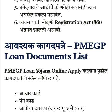
मोबाईल नंबर आधारशी लिंक असावा.
उमेदवाराचे आधीचे कोणतेही सबसिडी लाभ
असलेले प्रकल्प नसावेत.
व्यवसायाची नोंदणी
Registration Act 1860
अंतर्गत झालेली असावी.
आवश्यक कागदपत्रे – PMEGP
Loan Documents List
PMEGP Loan Yojana Online Apply
करताना पुढील
कागदपत्रांची स्कॅन कॉपी लागते:
आधार कार्ड
पॅन कार्ड
जातीचा दाखला (जर लागू असेल तर)