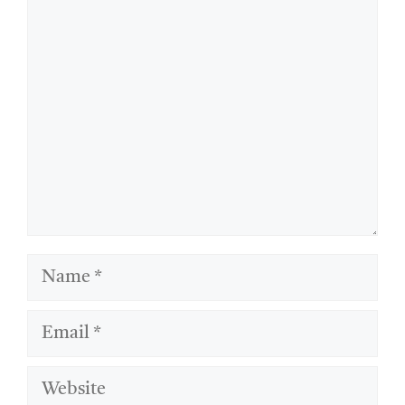
Comment
Name
Email
Website