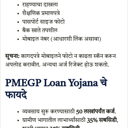
राहण्याचा दाखला
शैक्षणिक प्रमाणपत्रे
पासपोर्ट साइज फोटो
बँक खाते तपशील
मोबाइल नंबर (आधारशी लिंक असावा)
सूचना:
कागदपत्रे मोबाइलने फोटो न काढता स्कॅन करून
अपलोड करावीत. अन्यथा अर्ज रिजेक्ट होऊ शकतो.
PMEGP Loan Yojana चे
फायदे
व्यवसाय सुरू करण्यासाठी
50 लाखांपर्यंत कर्ज
.
ग्रामीण भागातील लाभार्थ्यांसाठी
35% सबसिडी
,