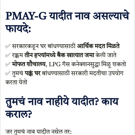
PMAY-G यादीत नाव असल्याचे
फायदे:
✅ सरकारकडून घर बांधण्यासाठी
आर्थिक मदत मिळते
✅ रक्कम
तीन हप्त्यांमध्ये बँक खात्यात जमा
केली जाते
✅
मोफत शौचालय
, LPG गॅस कनेक्शनसुद्धा मिळू शकतो
✅ तुमचं
पक्कं घर
बांधण्यासाठी सरकारी मदतीचा उपयोग
करता येतो
तुमचं नाव नाहीये यादीत? काय
कराल?
जर तुमचं नाव यादीत नसेल तर: