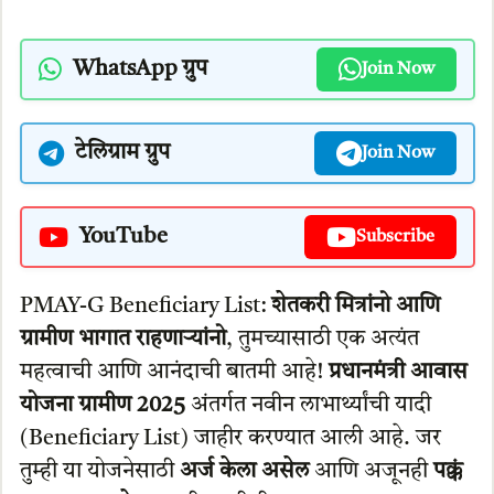
WhatsApp ग्रुप
Join Now
टेलिग्राम ग्रुप
Join Now
YouTube
Subscribe
PMAY-G Beneficiary List:
शेतकरी मित्रांनो आणि
ग्रामीण भागात राहणाऱ्यांनो
, तुमच्यासाठी एक अत्यंत
महत्वाची आणि आनंदाची बातमी आहे!
प्रधानमंत्री आवास
योजना ग्रामीण 2025
अंतर्गत नवीन लाभार्थ्यांची यादी
(Beneficiary List) जाहीर करण्यात आली आहे. जर
तुम्ही या योजनेसाठी
अर्ज केला असेल
आणि अजूनही
पक्कं