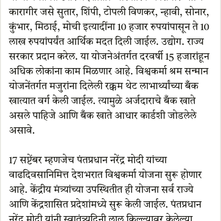
कारागीर जसे सुतार, शिंपी, टोपली विणकर, न्हावी, सोनार,
कुंभार, मिठाई, मोची इत्यादींना 10 हजार रुपयांपासून ते 10
लाख रुपयांपर्यंत आर्थिक मदत दिली जाईल. उद्योग. राज्य
सरकार प्रदान करेल. या योजनेअंतर्गत दरवर्षी 15 हजारांहून
अधिक लोकांना काम मिळणार आहे. विश्वकर्मा श्रम सन्मान
योजनेंतर्गत मजुरांना दिलेली रक्कम थेट लाभार्थ्यांच्या बँक
खात्यात वर्ग केली जाईल. त्यामुळे अर्जदाराचे बँक खाते
असले पाहिजे आणि बँक खाते आधार कार्डशी जोडलेले
असावे.
17 सप्टेंबर म्हणजेच पंतप्रधान नरेंद्र मोदी यांच्या
वाढदिवसानिमित्त देशभरात विश्वकर्मा योजना सुरू होणार
आहे. केंद्रीय मंत्र्यांच्या उपस्थितीत ही योजना सर्व राज्ये
आणि केंद्रशासित प्रदेशांमध्ये सुरू केली जाईल. पंतप्रधान
नरेंद्र मोदी यांनी स्वातंत्र्यदिनी लाल किल्ल्यावर केलेल्या