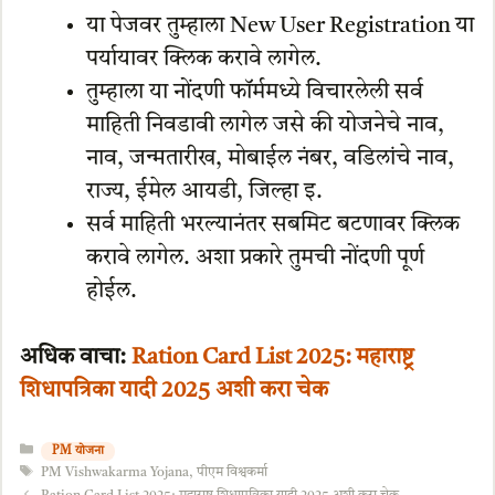
या पेजवर तुम्हाला New User Registration या
पर्यायावर क्लिक करावे लागेल.
तुम्हाला या नोंदणी फॉर्ममध्ये विचारलेली सर्व
माहिती निवडावी लागेल जसे की योजनेचे नाव,
नाव, जन्मतारीख, मोबाईल नंबर, वडिलांचे नाव,
राज्य, ईमेल आयडी, जिल्हा इ.
सर्व माहिती भरल्यानंतर सबमिट बटणावर क्लिक
करावे लागेल. अशा प्रकारे तुमची नोंदणी पूर्ण
होईल.
अधिक वाचा:
Ration Card List 2025: महाराष्ट्र
शिधापत्रिका यादी 2025 अशी करा चेक
Categories
PM योजना
Tags
PM Vishwakarma Yojana
,
पीएम विश्वकर्मा