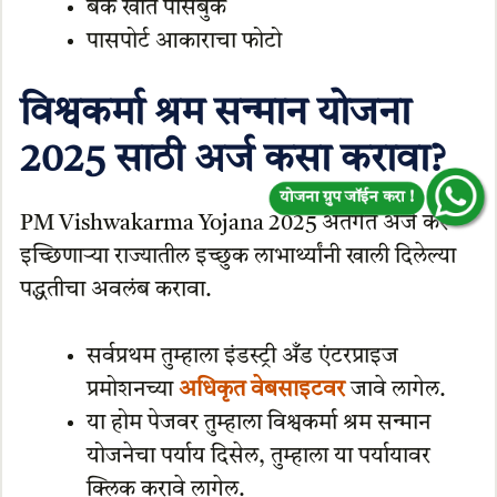
बँक खाते पासबुक
पासपोर्ट आकाराचा फोटो
विश्वकर्मा श्रम सन्मान योजना
2025 साठी अर्ज कसा करावा?
योजना ग्रुप जॉईन करा !
PM Vishwakarma Yojana 2025 अंतर्गत अर्ज करू
इच्छिणाऱ्या राज्यातील इच्छुक लाभार्थ्यांनी खाली दिलेल्या
पद्धतीचा अवलंब करावा.
सर्वप्रथम तुम्हाला इंडस्ट्री अँड एंटरप्राइज
प्रमोशनच्या
अधिकृत वेबसाइटवर
जावे लागेल.
या होम पेजवर तुम्हाला विश्वकर्मा श्रम सन्मान
योजनेचा पर्याय दिसेल, तुम्हाला या पर्यायावर
क्लिक करावे लागेल.