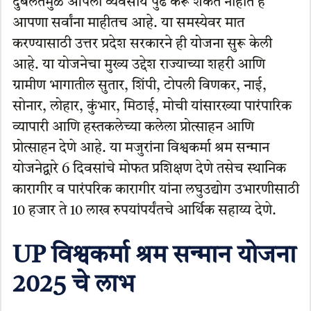
दुर्बलतेमुळे आपला व्यवसाय पुढे करू शकत नाहीत हे
आपणा सर्वांना माहीतच आहे. या समस्येवर मात
करण्यासाठी उत्तर प्रदेश सरकारने ही योजना सुरू केली
आहे. या योजनेचा मुख्य उद्देश राज्याच्या शहरी आणि
ग्रामीण भागातील सुतार, शिंपी, टोपली विणकर, नाई,
सोनार, लोहार, कुंभार, मिठाई, मोची यांसारख्या पारंपारिक
व्यापारी आणि हस्तकलेच्या कलेला प्रोत्साहन आणि
प्रोत्साहन देणे आहे. या मजुरांना विश्वकर्मा श्रम सन्मान
योजनेद्वारे 6 दिवसांचे मोफत प्रशिक्षण देणे तसेच स्थानिक
कारागीर व पारंपरिक कारागीर यांना लघुउद्योग उभारणीसाठी
10 हजार ते 10 लाख रुपयांपर्यंतचे आर्थिक सहाय्य देणे.
UP विश्वकर्मा श्रम सन्मान योजना
2025 चे लाभ