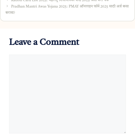
Ration Card List 2025: महाराष्ट्र शिधापत्रिका यादी 2025 अशी करा चेक
Pradhan Mantri Awas Yojana 2025: PMAY ऑनलाइन फॉर्म 2025 साठी अर्ज कसा
करावा?
Leave a Comment
Comment