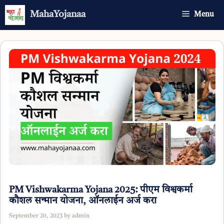
Skip
MahaYojanaa
Menu
to
content
PM Vishwakarma Yojana 2025: पीएम विश्वकर्मा
कौशल सन्मान योजना, ऑनलाईन अर्ज करा
September 20, 2023
by
admin