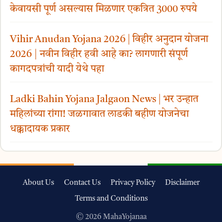
केवायसी पूर्ण असल्यास मिळणार एकत्रित 3000 रुपये
Vihir Anudan Yojana 2026 | विहीर अनुदान योजना
2026 | नवीन विहीर हवी आहे का? लागणारी संपूर्ण
कागदपत्रांची यादी येथे पहा
Ladki Bahin Yojana Jalgaon News | भर उन्हात
महिलांच्या रांगा! जळगावात लाडकी बहीण योजनेचा
धक्कादायक प्रकार
About Us
Contact Us
Privacy Policy
Disclaimer
Terms and Conditions
© 2026 MahaYojanaa