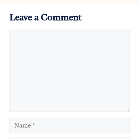
Leave a Comment
Comment
Name