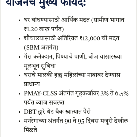
योजनेचे मुख्य फायदे:
घर बांधण्यासाठी आर्थिक मदत (ग्रामीण भागात
₹1.20 लाख पर्यंत)
शौचालयासाठी अतिरिक्त ₹12,000 ची मदत
(SBM अंतर्गत)
गॅस कनेक्शन, पिण्याचे पाणी, वीज यांसारख्या
मूलभूत सुविधा
घराचे मालकी हक्क महिलांच्या नावावर देण्यास
प्राधान्य
PMAY-CLSS अंतर्गत गृहकर्जावर 3% ते 6.5%
पर्यंत व्याज सवलत
DBT द्वारे थेट बँक खात्यात पैसे
मनरेगाच्या अंतर्गत 90 ते 95 दिवस मजुरी देखील
मिळते