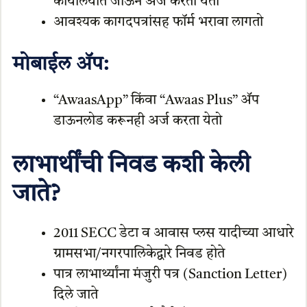
कार्यालयात जाऊन अर्ज करता येतो
आवश्यक कागदपत्रांसह फॉर्म भरावा लागतो
मोबाईल अ‍ॅप:
“AwaasApp” किंवा “Awaas Plus” अ‍ॅप
डाऊनलोड करूनही अर्ज करता येतो
लाभार्थींची निवड कशी केली
जाते?
2011 SECC डेटा व आवास प्लस यादीच्या आधारे
ग्रामसभा/नगरपालिकेद्वारे निवड होते
पात्र लाभार्थ्यांना मंजुरी पत्र (Sanction Letter)
दिले जाते