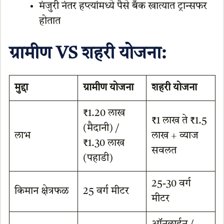
मंजुरी नंतर हप्त्यांमध्ये पैसे बँक खात्यात ट्रान्सफर
होतात
ग्रामीण VS शहरी योजना:
मुद्दा
ग्रामीण योजना
शहरी योजना
₹1.20 लाख
₹1 लाख ते ₹1.5
(मैदानी) /
लाभ
लाख + व्याज
₹1.30 लाख
सवलत
(पहाडी)
25-30 वर्ग
किमान क्षेत्रफळ
25 वर्ग मीटर
मीटर