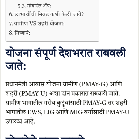
मोबाईल अ‍ॅप:
लाभार्थींची निवड कशी केली जाते?
ग्रामीण VS शहरी योजना:
निष्कर्ष:
योजना संपूर्ण देशभरात राबवली
जाते:
प्रधानमंत्री आवास योजना ग्रामीण (PMAY-G) आणि
शहरी (PMAY-U) अशा दोन प्रकारात राबवली जाते.
ग्रामीण भागातील गरीब कुटुंबांसाठी PMAY-G तर शहरी
भागातील EWS, LIG आणि MIG वर्गासाठी PMAY-U
उपलब्ध आहे.