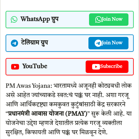
WhatsApp ग्रुप
Join Now
टेलिग्राम ग्रुप
Join Now
YouTube
Subscribe
PM Awas Yojana: भारतामध्ये अजूनही कोट्यवधी लोक
असे आहेत ज्यांच्याकडे स्वत:चं पक्कं घर नाही. अशा गरजू
आणि आर्थिकदृष्ट्या कमकुवत कुटुंबांसाठी केंद्र सरकारने
“
प्रधानमंत्री आवास योजना (PMAY)
” सुरू केली आहे. या
योजनेचा उद्देश म्हणजे देशातील प्रत्येक गरजू व्यक्तीला
सुरक्षित, किफायती आणि पक्कं घर मिळवून देणे.