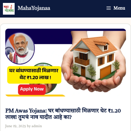
Skip
MahaYojanaa
Menu
to
content
PM Awas Yojana: घर बांधण्यासाठी मिळणार थेट ₹1.20
लाख! तुमचं नाव यादीत आहे का?
June 19, 2025
by
admin