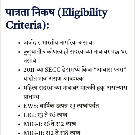
पात्रता निकष (Eligibility
Criteria):
अर्जदार भारतीय नागरिक असावा
कुटुंबातील कोणत्याही सदस्याच्या नावावर पक्कं घर
नसावं
2011 च्या SECC डेटामध्ये किंवा “आवास प्लस”
यादीत नाव असणं आवश्यक
महिला सदस्याच्या नावावर मालकी हक्क असल्यास
प्राधान्य
EWS: वार्षिक उत्पन्न ₹3 लाखांपर्यंत
LIG: ₹3 ते ₹6 लाख
MIG-I: ₹6 ते ₹12 लाख
MIG-II: ₹12 ते ₹18 लाख