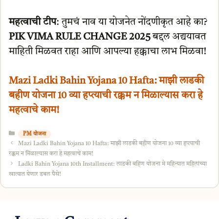
महत्वाची टीप
: तुमचं नाव या योजनेत नोंदणीकृत आहे का?
PIK VIMA RULE CHANGE 2025
बद्दल अद्ययावत
माहिती मिळवत राहा आणि आपल्या हक्काचा लाभ मिळवा!
Mazi Ladki Bahin Yojana 10 Hafta: माझी लाडकी
बहीण योजना 10 व्या हप्त्याची रक्कम न मिळाल्यास करा हे
महत्वाचे काम!
Categories
PM योजना
Mazi Ladki Bahin Yojana 10 Hafta: माझी लाडकी बहीण योजना 10 व्या हप्त्याची
रक्कम न मिळाल्यास करा हे महत्वाचे काम!
Ladki Bahin Yojana 10th Installment: लाडकी बहिण योजना मे महिन्यात महिलांच्या
खात्यात येणार डबल पैसे!