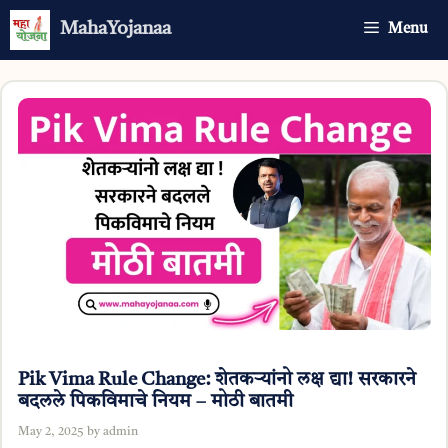
Skip
MahaYojanaa
Menu
to
content
Pik Vima Rule Change: शेतकऱ्यांनो लक्ष द्या! सरकारने
बदलले पिकविमाचे नियम – मोठी बातमी
May 2, 2025
by
admin