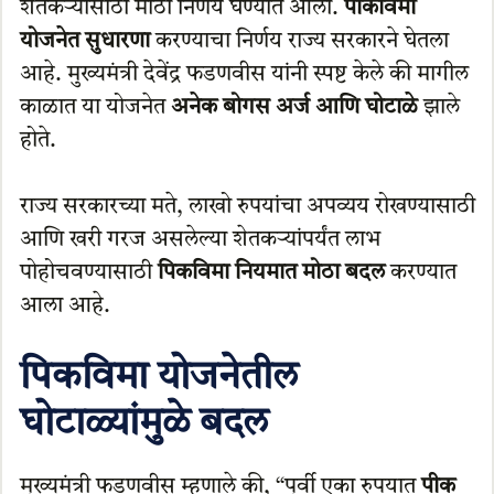
शेतकऱ्यांसाठी मोठा निर्णय घेण्यात आला.
पीकविमा
योजनेत सुधारणा
करण्याचा निर्णय राज्य सरकारने घेतला
आहे. मुख्यमंत्री देवेंद्र फडणवीस यांनी स्पष्ट केले की मागील
काळात या योजनेत
अनेक बोगस अर्ज आणि घोटाळे
झाले
होते.
राज्य सरकारच्या मते, लाखो रुपयांचा अपव्यय रोखण्यासाठी
आणि खरी गरज असलेल्या शेतकऱ्यांपर्यंत लाभ
पोहोचवण्यासाठी
पिकविमा नियमात मोठा बदल
करण्यात
आला आहे.
पिकविमा योजनेतील
घोटाळ्यांमुळे बदल
मुख्यमंत्री फडणवीस म्हणाले की, “पूर्वी एका रुपयात
पीक