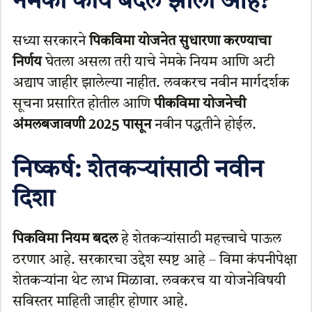
नेमका काय बदल झाला आहे?
सध्या सरकारने
पिकविमा योजनेत सुधारणा करण्याचा
निर्णय
घेतला असला तरी याचे नेमके नियम आणि अटी
अद्याप जाहीर झालेल्या नाहीत. लवकरच नवीन मार्गदर्शक
सूचना प्रसारित होतील आणि
पीकविमा योजनेची
अंमलबजावणी 2025 पासून
नवीन पद्धतीने होईल.
निष्कर्ष: शेतकऱ्यांसाठी नवीन
दिशा
पिकविमा नियम बदल
हे शेतकऱ्यांसाठी महत्त्वाचे पाऊल
ठरणार आहे. सरकारचा उद्देश स्पष्ट आहे – विमा कंपनीपेक्षा
शेतकऱ्यांना थेट लाभ मिळावा. लवकरच या योजनेविषयी
सविस्तर माहिती जाहीर होणार आहे.