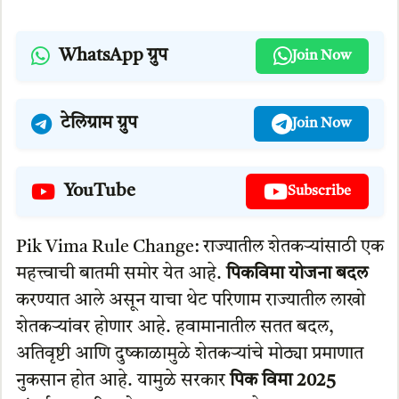
WhatsApp ग्रुप
Join Now
टेलिग्राम ग्रुप
Join Now
YouTube
Subscribe
Pik Vima Rule Change: राज्यातील शेतकऱ्यांसाठी एक
महत्त्वाची बातमी समोर येत आहे.
पिकविमा योजना बदल
करण्यात आले असून याचा थेट परिणाम राज्यातील लाखो
शेतकऱ्यांवर होणार आहे. हवामानातील सतत बदल,
अतिवृष्टी आणि दुष्काळामुळे शेतकऱ्यांचे मोठ्या प्रमाणात
नुकसान होत आहे. यामुळे सरकार
पिक विमा 2025