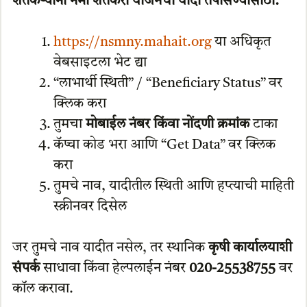
शेतकऱ्यांना नमो शेतकरी योजनेची यादी तपासण्यासाठी:
https://nsmny.mahait.org
या अधिकृत
वेबसाइटला भेट द्या
“लाभार्थी स्थिती” / “Beneficiary Status” वर
क्लिक करा
तुमचा
मोबाईल नंबर किंवा नोंदणी क्रमांक
टाका
कॅप्चा कोड भरा आणि “Get Data” वर क्लिक
करा
तुमचे नाव, यादीतील स्थिती आणि हप्त्याची माहिती
स्क्रीनवर दिसेल
जर तुमचे नाव यादीत नसेल, तर स्थानिक
कृषी कार्यालयाशी
संपर्क
साधावा किंवा हेल्पलाईन नंबर
020-25538755
वर
कॉल करावा.