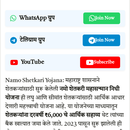
WhatsApp ग्रुप
Join Now
टेलिग्राम ग्रुप
Join Now
YouTube
Subscribe
Namo Shetkari Yojana: महाराष्ट्र शासनाने
शेतकऱ्यांसाठी सुरू केलेली
नमो शेतकरी महासन्मान निधी
योजना
ही लघु आणि सीमांत शेतकऱ्यांसाठी आर्थिक आधार
देणारी महत्त्वाची योजना आहे. या योजनेच्या माध्यमातून
शेतकऱ्यांना दरवर्षी ₹6,000 चे आर्थिक सहाय्य
थेट त्यांच्या
बँक खात्यात जमा केले जाते. 2023 पासून सुरू झालेली ही