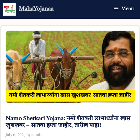
Skip
MahaYojanaa
Menu
to
content
Namo Shetkari Yojana: नमो शेतकरी लाभार्थ्यांना खास
खुशखबर – सातवा हप्ता जाहीर, तारीख पाहा!
July 6, 2025
by
admin