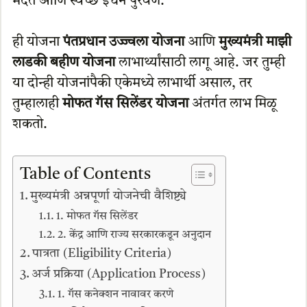
मदत आणि स्वच्छ इंधन पुरवणे.
ही योजना
पंतप्रधान उज्ज्वला योजना
आणि
मुख्यमंत्री माझी
लाडकी बहीण योजना
लाभार्थ्यांसाठी लागू आहे. जर तुम्ही
या दोन्ही योजनांपैकी एकेमध्ये लाभार्थी असाल, तर
तुम्हालाही
मोफत गॅस सिलेंडर योजना
अंतर्गत लाभ मिळू
शकतो.
Table of Contents
मुख्यमंत्री अन्नपूर्णा योजनेची वैशिष्ट्ये
1. मोफत गॅस सिलेंडर
2. केंद्र आणि राज्य सरकारकडून अनुदान
पात्रता (Eligibility Criteria)
अर्ज प्रक्रिया (Application Process)
1. गॅस कनेक्शन नावावर करणे