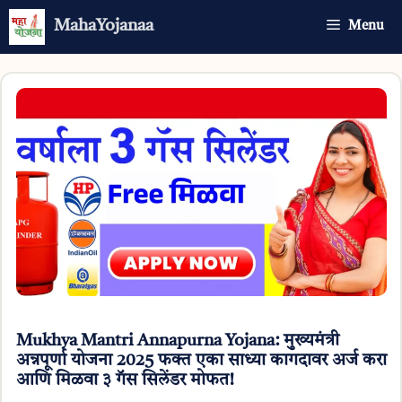
Skip
MahaYojanaa
Menu
to
content
Mukhya Mantri Annapurna Yojana: मुख्यमंत्री
अन्नपूर्णा योजना 2025 फक्त एका साध्या कागदावर अर्ज करा
आणि मिळवा ३ गॅस सिलेंडर मोफत!