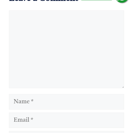
Comment
Name
Email