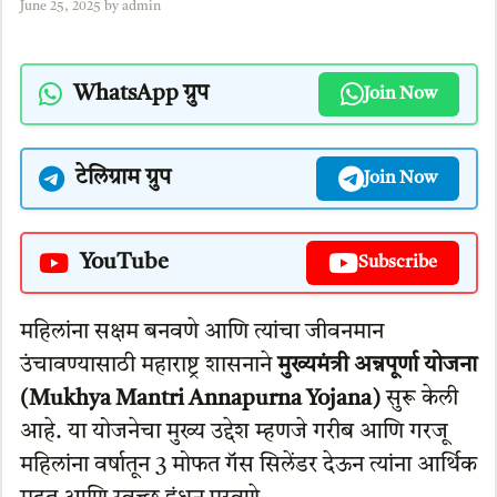
June 25, 2025
by
admin
WhatsApp ग्रुप
Join Now
टेलिग्राम ग्रुप
Join Now
YouTube
Subscribe
महिलांना सक्षम बनवणे आणि त्यांचा जीवनमान
उंचावण्यासाठी महाराष्ट्र शासनाने
मुख्यमंत्री अन्नपूर्णा योजना
(Mukhya Mantri Annapurna Yojana)
सुरू केली
आहे. या योजनेचा मुख्य उद्देश म्हणजे गरीब आणि गरजू
महिलांना वर्षातून 3 मोफत गॅस सिलेंडर देऊन त्यांना आर्थिक