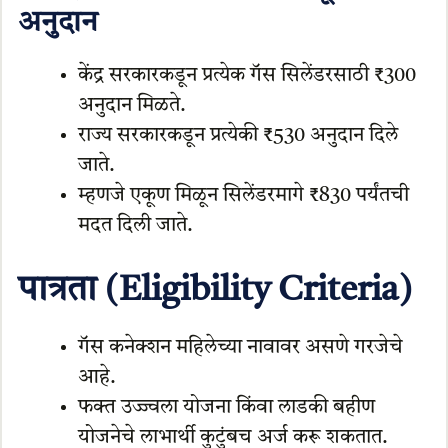
अनुदान
केंद्र सरकारकडून प्रत्येक गॅस सिलेंडरसाठी ₹300
अनुदान मिळते.
राज्य सरकारकडून प्रत्येकी ₹530 अनुदान दिले
जाते.
म्हणजे एकूण मिळून सिलेंडरमागे ₹830 पर्यंतची
मदत दिली जाते.
पात्रता (Eligibility Criteria)
गॅस कनेक्शन महिलेच्या नावावर असणे गरजेचे
आहे.
फक्त उज्ज्वला योजना किंवा लाडकी बहीण
योजनेचे लाभार्थी कुटुंबच अर्ज करू शकतात.