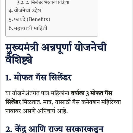
2. सिलेंडर भरताना प्रक्रिया
योजनेचा उद्देश
फायदे (Benefits)
महत्त्वाची माहिती
मुख्यमंत्री अन्नपूर्णा योजनेची
वैशिष्ट्ये
1. मोफत गॅस सिलेंडर
या योजनेअंतर्गत पात्र महिलांना
वर्षाला 3 मोफत गॅस
सिलेंडर
मिळतात. मात्र, यासाठी गॅस कनेक्शन महिलेच्या
नावावर असणे अनिवार्य आहे.
2. केंद्र आणि राज्य सरकारकडून