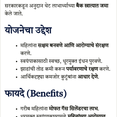
सरकारकडून अनुदान थेट लाभार्थ्याच्या
बँक खात्यात जमा
केले जाते.
योजनेचा उद्देश
महिलांना
सक्षम बनवणे आणि आरोग्याचे संरक्षण
करणे.
स्वयंपाकासाठी स्वच्छ, धूरमुक्त इंधन पुरवणे.
झाडांची तोड कमी करून
पर्यावरणाचे रक्षण
करणे.
आर्थिकदृष्ट्या कमजोर कुटुंबांना
आधार देणे
.
फायदे (Benefits)
गरीब महिलांना
मोफत गॅस सिलेंडरचा लाभ
.
धूरमुक्त स्वयंपाकघरामुळे
महिलांच्या आरोग्यात