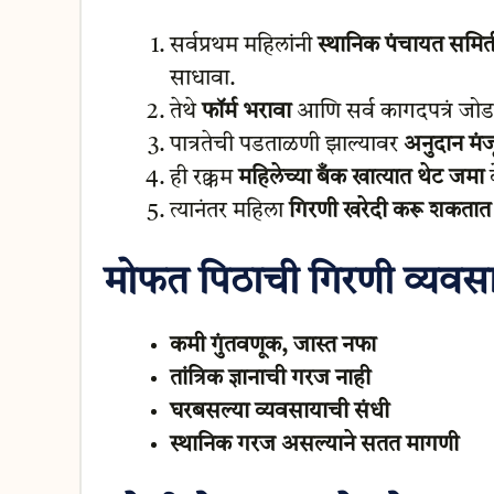
सर्वप्रथम महिलांनी
स्थानिक पंचायत समित
साधावा.
तेथे
फॉर्म भरावा
आणि सर्व कागदपत्रं जोड
पात्रतेची पडताळणी झाल्यावर
अनुदान मंज
ही रक्कम
महिलेच्या बँक खात्यात थेट जमा
क
त्यानंतर महिला
गिरणी खरेदी करू शकतात
मोफत पिठाची गिरणी व्यवसा
कमी गुंतवणूक, जास्त नफा
तांत्रिक ज्ञानाची गरज नाही
घरबसल्या व्यवसायाची संधी
स्थानिक गरज असल्याने सतत मागणी