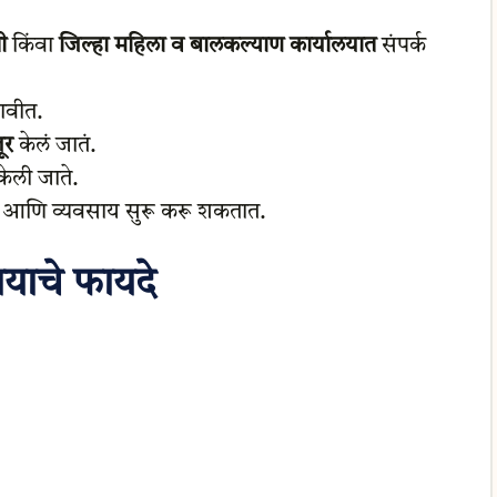
ी
किंवा
जिल्हा महिला व बालकल्याण कार्यालयात
संपर्क
ावीत.
ूर
केलं जातं.
ेली जाते.
आणि व्यवसाय सुरू करू शकतात.
याचे फायदे