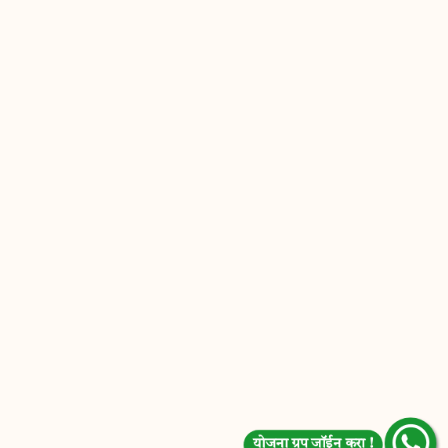
योजना ग्रुप जॉईन करा !