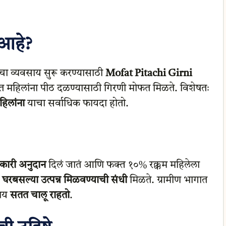
 आहे?
तःचा व्यवसाय सुरू करण्यासाठी
Mofat Pitachi Girni
त महिलांना पीठ दळण्यासाठी गिरणी मोफत मिळते. विशेषतः
िलांना
याचा सर्वाधिक फायदा होतो.
ारी अनुदान
दिलं जातं आणि फक्त १०% रक्कम महिलेला
ा
घरबसल्या उत्पन्न मिळवण्याची संधी
मिळते. ग्रामीण भागात
साय
सतत चालू राहतो
.