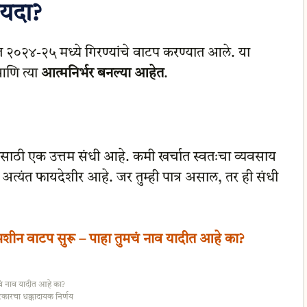
ायदा?
त २०२४-२५ मध्ये गिरण्यांचे वाटप करण्यात आले. या
आणि त्या
आत्मनिर्भर बनल्या आहेत
.
ंसाठी एक उत्तम संधी आहे. कमी खर्चात स्वतःचा व्यवसाय
 अत्यंत फायदेशीर आहे. जर तुम्ही पात्र असाल, तर ही संधी
न वाटप सुरू – पाहा तुमचं नाव यादीत आहे का?
ं नाव यादीत आहे का?
कारचा धक्कादायक निर्णय