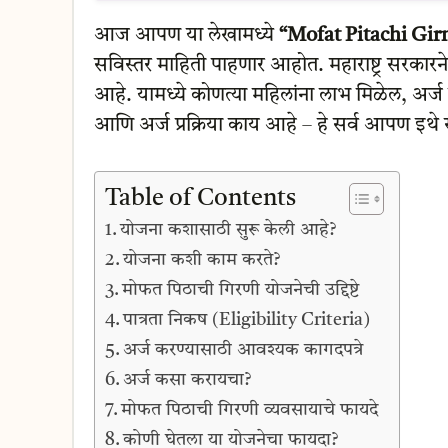
आज आपण या लेखामध्ये
“Mofat Pitachi Gir
सविस्तर माहिती पाहणार आहोत. महाराष्ट्र सरकारन
आहे. यामध्ये कोणत्या महिलांना लाभ मिळेल, अर्
आणि अर्ज प्रक्रिया काय आहे – हे सर्व आपण इथ
Table of Contents
योजना कशासाठी सुरू केली आहे?
योजना कशी काम करते?
मोफत पिठाची गिरणी योजनेची उद्दिष्टे
पात्रता निकष (Eligibility Criteria)
अर्ज करण्यासाठी आवश्यक कागदपत्रे
अर्ज कसा करायचा?
मोफत पिठाची गिरणी व्यवसायाचे फायदे
कोणी घेतला या योजनेचा फायदा?