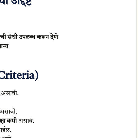
द्दिष्टे
ाची संधी उपलब्ध करून देणे
ान्य
 Criteria)
असावी.
असावी.
क्षा कमी
असावं.
जाईल.