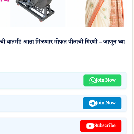
ची बातमी! आता मिळणार मोफत पीठाची गिरणी – जाणून घ्या
Join Now
Join Now
Subscribe