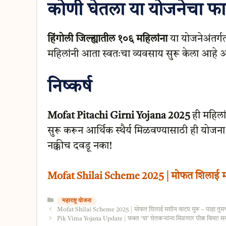
कोणी घेतला या योजनेचा फ
हिंगोली जिल्ह्यातील १०६ महिलांना
या योजनेअंतर्ग
महिलांनी आता स्वतःचा व्यवसाय सुरू केला आहे 
निष्कर्ष
Mofat Pitachi Girni Yojana 2025
ही महिला
सुरू करून आर्थिक स्थैर्य मिळवण्यासाठी ही योजना
नक्कीच दवडू नका!
Mofat Shilai Scheme 2025 | मोफत शिलाई मशी
Categories
महाराष्ट्र योजना
Mofat Shilai Scheme 2025 | मोफत शिलाई मशीन वाटप सुरू – पाहा तुमच
Pik Vima Yojana Update | फक्त ‘या’ शेतकऱ्यांना मिळणार पीक विमा! सर