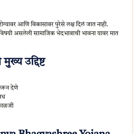
्यावर आणि विकासावर पुरेसे लक्ष दिलं जात नाही.
ींविषयी असलेली सामाजिक भेदभावाची भावना यावर मात
ुख्य उद्दिष्ट
रून देणे
बंध
काळजी