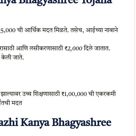
anya Bhagyashree Yojana
ी ₹5,000 ची आर्थिक मदत मिळते. तसेच, आईच्या नावाने
आहारासाठी आणि लसीकरणासाठी
₹2,000
दिले जातात.
 केली जाते.
ची झाल्यावर उच्च शिक्षणासाठी ₹1,00,000 ची एकरकमी
यंतची मदत
r Mazhi Kanya Bhagyashree