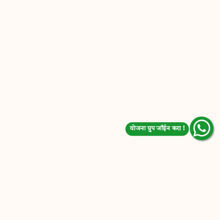
योजना ग्रुप जॉईन करा !