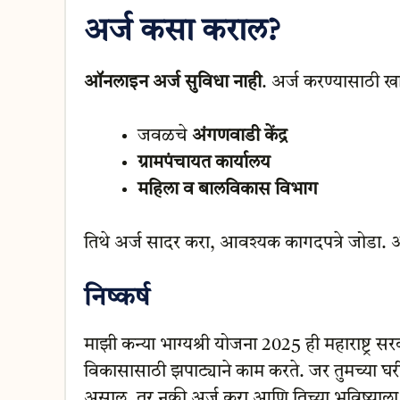
अर्ज कसा कराल?
ऑनलाइन अर्ज सुविधा नाही
. अर्ज करण्यासाठी ख
जवळचे
अंगणवाडी केंद्र
ग्रामपंचायत कार्यालय
महिला व बालविकास विभाग
तिथे अर्ज सादर करा, आवश्यक कागदपत्रे जोडा. अ
निष्कर्ष
माझी कन्या भाग्यश्री योजना 2025 ही महाराष्ट्र सर
विकासासाठी झपाट्याने काम करते. जर तुमच्या घर
असाल, तर नक्की अर्ज करा आणि तिच्या भविष्याला 