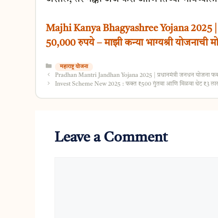
Majhi Kanya Bhagyashree Yojana 2025 | 
50,000 रुपये – माझी कन्या भाग्यश्री योजनाची मो
Categories
महाराष्ट्र योजना
Pradhan Mantri Jandhan Yojana 2025 | प्रधानमंत्री जनधन योजना फक्
Invest Scheme New 2025 : फक्त ₹500 गुंतवा आणि मिळवा थेट ₹3 लाख!
Leave a Comment
Comment