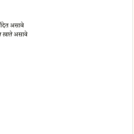
्यादेत असावे
त खाते
असावे