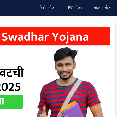
केंद्रीय योजना
PM योजना
महाराष्ट्र योजना