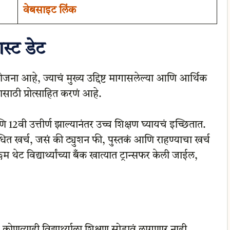
वेबसाइट लिंक
स्ट डेट
ोजना आहे, ज्याचं मुख्य उद्दिष्ट मागासलेल्या आणि आर्थिक
्षणासाठी प्रोत्साहित करणं आहे.
णि 12वी उत्तीर्ण झाल्यानंतर उच्च शिक्षण घ्यायचं इच्छितात.
ंबंधित खर्च, जसं की ट्युशन फी, पुस्तकं आणि राहण्याचा खर्च
ेट विद्यार्थ्यांच्या बँक खात्यात ट्रान्सफर केली जाईल,
.
 कोणत्याही विद्यार्थ्याला शिक्षण सोडावं लागणार नाही.