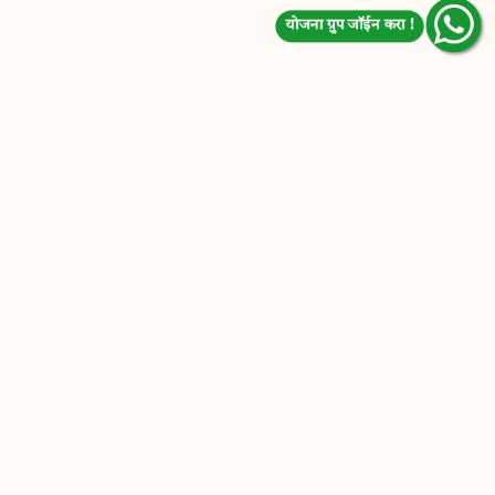
योजना ग्रुप जॉईन करा !