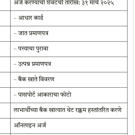
अर्ज करण्याची शेवटची तारीख: ३१ मार्च २०२५
– आधार कार्ड
– जात प्रमाणपत्र
– पत्त्याचा पुरावा
– उत्पन्न प्रमाणपत्र
– बँक खाते विवरण
– पासपोर्ट आकाराचा फोटो
लाभार्थीच्या बँक खात्यात थेट रक्कम हस्तांतरित करणे
ऑनलाइन अर्ज