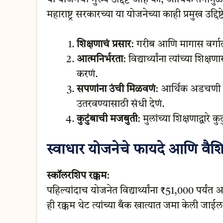
महाराष्ट्र सरकारच्या या योजनेच्या काही प्रमुख उद्दिष
शिक्षणाचं प्रसार
: गरीब आणि मागास वर्गातील 
आत्मनिर्भरता
: विद्यार्थ्यांना त्यांच्या श
करणं.
सपणांना उंची मिळवणं
: आर्थिक अडचणी असूनह
उतरवण्यासाठी संधी देणं.
कुटुंबाची मजबुती
: मुलांच्या शिक्षणाद्वारे
स्वाधार योजनेचे फायदे आणि वैशिष्ट
स्कॉलरशिप रक्कम
:
पहिल्यांदाच योजनेत विद्यार्थ्यांना ₹51,000 पर्य
ही रक्कम थेट त्यांच्या बँक खात्यात जमा केली जाईल