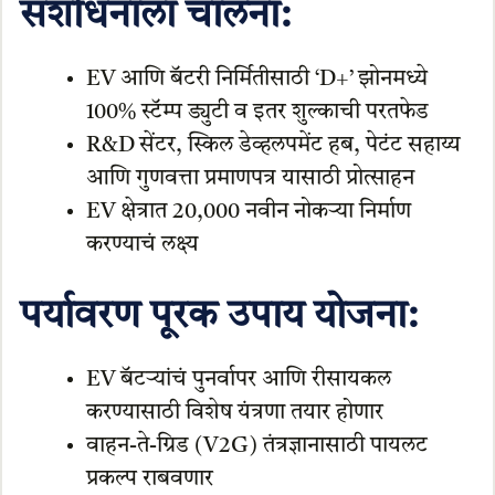
संशोधनाला चालना:
EV आणि बॅटरी निर्मितीसाठी ‘D+’ झोनमध्ये
100% स्टॅम्प ड्युटी व इतर शुल्काची परतफेड
R&D सेंटर, स्किल डेव्हलपमेंट हब, पेटंट सहाय्य
आणि गुणवत्ता प्रमाणपत्र यासाठी प्रोत्साहन
EV क्षेत्रात 20,000 नवीन नोकऱ्या निर्माण
करण्याचं लक्ष्य
पर्यावरण पूरक उपाय योजना:
EV बॅटऱ्यांचं पुनर्वापर आणि रीसायकल
करण्यासाठी विशेष यंत्रणा तयार होणार
वाहन-ते-ग्रिड (V2G) तंत्रज्ञानासाठी पायलट
प्रकल्प राबवणार