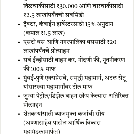
तिळचाकींसाठी ₹30,000 आणि चारचाकींसाठी
₹2.5 लाखांपर्यंतची सबसिडी
ट्रॅक्टर, कंबाईन हार्वेस्टरसाठी 15% अनुदान
(कमाल ₹1.5 लाख)
एसटी बस आणि नगरपालिका बससाठी ₹20
लाखांपर्यंतचे प्रोत्साहन
सर्व ईव्हीसाठी वाहन कर, नोंदणी फी, नूतनीकरण
फी 100% माफ
मुंबई-पुणे एक्सप्रेसवे, समृद्धी महामार्ग, अटल सेतू
यांसारख्या महामार्गांवर टोल माफ
जुन्या पेट्रोल/डिझेल वाहन स्क्रॅप केल्यास अतिरिक्त
प्रोत्साहन
शेतकऱ्यांसाठी व्याजमुक्त कर्जाची सोय
(अण्णासाहेब पाटील आर्थिक विकास
महामंडळामार्फत)