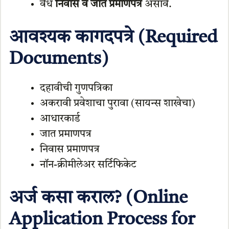
वैध
निवास व जात प्रमाणपत्र
असावे.
आवश्यक कागदपत्रे (Required
Documents)
दहावीची गुणपत्रिका
अकरावी प्रवेशाचा पुरावा (सायन्स शाखेचा)
आधारकार्ड
जात प्रमाणपत्र
निवास प्रमाणपत्र
नॉन-क्रीमीलेअर सर्टिफिकेट
अर्ज कसा कराल? (Online
Application Process for