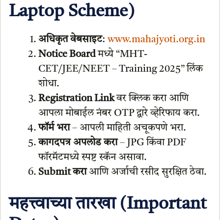
Laptop Scheme)
अधिकृत वेबसाइट
:
www.mahajyoti.org.in
Notice Board
मध्ये “MHT-
CET/JEE/NEET – Training 2025” लिंक
शोधा.
Registration Link
वर क्लिक करा आणि
आपला मोबाईल नंबर OTP द्वारे व्हेरिफाय करा.
फॉर्म भरा
– आपली माहिती अचूकपणे भरा.
कागदपत्र अपलोड करा
– JPG किंवा PDF
फॉरमॅटमध्ये स्पष्ट स्कॅन असावा.
Submit करा
आणि अर्जाची रसीद सुरक्षित ठेवा.
महत्त्वाच्या तारखा (Important