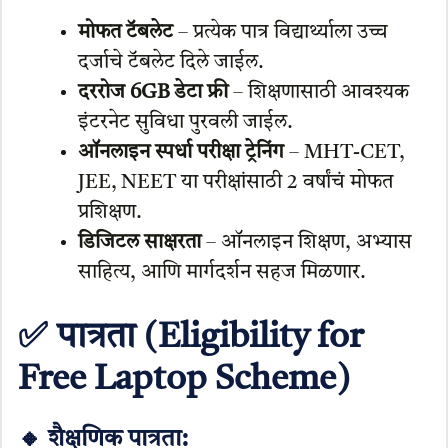
मोफत टॅबलेट
– प्रत्येक पात्र विद्यार्थ्याला उच्च
दर्जाचे टॅबलेट दिले जाईल.
दररोज 6GB डेटा फ्री
– शिक्षणासाठी आवश्यक
इंटरनेट सुविधा पुरवली जाईल.
ऑनलाइन स्पर्धा परीक्षा ट्रेनिंग
– MHT-CET,
JEE, NEET या परीक्षांसाठी 2 वर्षांचं मोफत
प्रशिक्षण.
डिजिटल साक्षरता
– ऑनलाइन शिक्षण, अभ्यास
साहित्य, आणि मार्गदर्शन सहज मिळणार.
✅ पात्रता (Eligibility for
Free Laptop Scheme)
🔸 शैक्षणिक पात्रता: