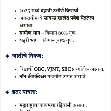
2025 मध्ये
दहावी उत्तीर्ण विद्यार्थी
.
अकरावीमध्ये
सायन्स शाखेत प्रवेश घेतलेला
असावा.
ग्रामीण भाग
– किमान 60% गुण.
शहरी भाग
– किमान 70% गुण.
🔸 जातीचे निकष:
विद्यार्थी
OBC, VJNT, SBC
प्रवर्गातील असावा.
नॉन-क्रीमीलेअर
गटातील उत्पन्न असावे.
🔸 इतर पात्रता:
महाराष्ट्राचा कायमचा रहिवासी
असावा.