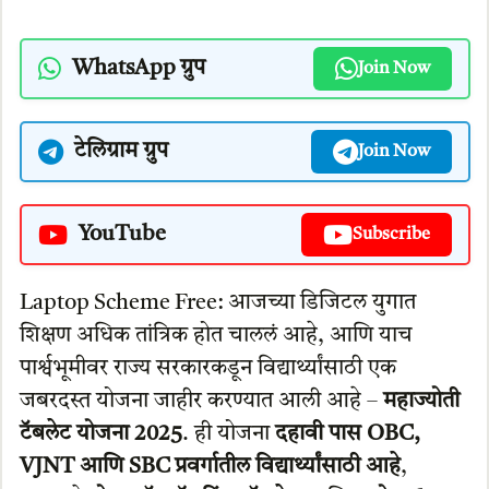
WhatsApp ग्रुप
Join Now
टेलिग्राम ग्रुप
Join Now
YouTube
Subscribe
Laptop Scheme Free: आजच्या डिजिटल युगात
शिक्षण अधिक तांत्रिक होत चाललं आहे, आणि याच
पार्श्वभूमीवर राज्य सरकारकडून विद्यार्थ्यांसाठी एक
जबरदस्त योजना जाहीर करण्यात आली आहे –
महाज्योती
टॅबलेट योजना 2025
. ही योजना
दहावी पास OBC,
VJNT आणि SBC प्रवर्गातील विद्यार्थ्यांसाठी आहे
,