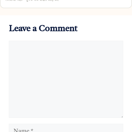
Leave a Comment
Comment
Name