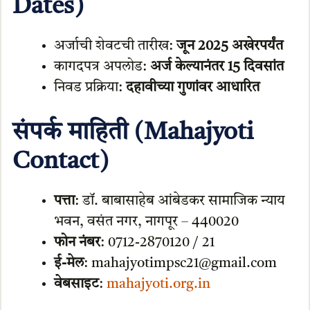
Dates)
अर्जाची शेवटची तारीख:
जून 2025 अखेरपर्यंत
कागदपत्र अपलोड:
अर्ज केल्यानंतर 15 दिवसांत
निवड प्रक्रिया:
दहावीच्या गुणांवर आधारित
संपर्क माहिती (Mahajyoti
Contact)
पत्ता
: डॉ. बाबासाहेब आंबेडकर सामाजिक न्याय
भवन, वसंत नगर, नागपूर – 440020
फोन नंबर
: 0712-2870120 / 21
ई-मेल
: mahajyotimpsc21@gmail.com
वेबसाइट
:
mahajyoti.org.in