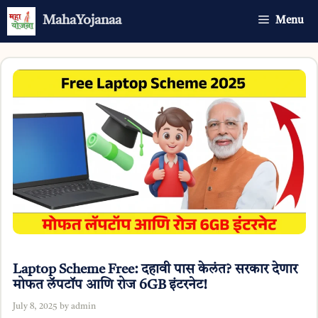
Skip
MahaYojanaa
Menu
to
content
Laptop Scheme Free: दहावी पास केलंत? सरकार देणार
मोफत लॅपटॉप आणि रोज 6GB इंटरनेट!
July 8, 2025
by
admin