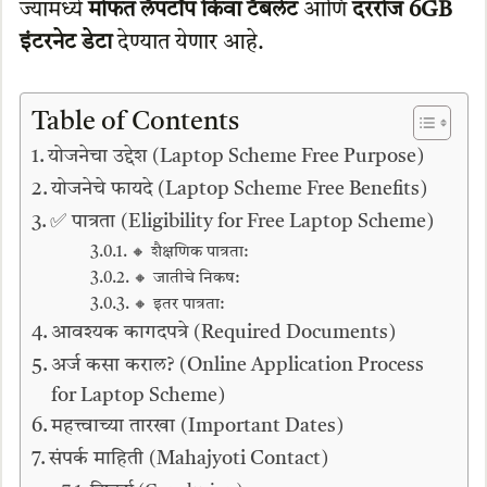
ज्यामध्ये
मोफत लॅपटॉप किंवा टॅबलेट
आणि
दररोज 6GB
इंटरनेट डेटा
देण्यात येणार आहे.
Table of Contents
योजनेचा उद्देश (Laptop Scheme Free Purpose)
योजनेचे फायदे (Laptop Scheme Free Benefits)
✅ पात्रता (Eligibility for Free Laptop Scheme)
🔸 शैक्षणिक पात्रता:
🔸 जातीचे निकष:
🔸 इतर पात्रता:
आवश्यक कागदपत्रे (Required Documents)
अर्ज कसा कराल? (Online Application Process
for Laptop Scheme)
महत्त्वाच्या तारखा (Important Dates)
संपर्क माहिती (Mahajyoti Contact)