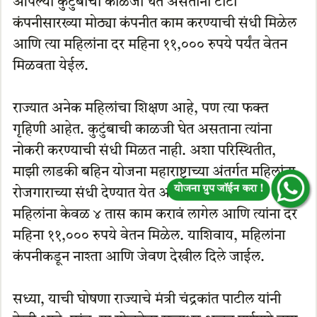
आपल्या कुटुंबाची काळजी घेत असताना टाटा
कंपनीसारख्या मोठ्या कंपनीत काम करण्याची संधी मिळेल
आणि त्या महिलांना दर महिना ११,००० रुपये पर्यंत वेतन
मिळवता येईल.
राज्यात अनेक महिलांचा शिक्षण आहे, पण त्या फक्त
गृहिणी आहेत. कुटुंबाची काळजी घेत असताना त्यांना
नोकरी करण्याची संधी मिळत नाही. अशा परिस्थितीत,
माझी लाडकी बहिन योजना महाराष्ट्राच्या अंतर्गत महिलांना
रोजगाराच्या संधी देण्यात येत आहेत. या योजनेंतर्गत
योजना ग्रुप जॉईन करा !
महिलांना केवळ ४ तास काम करावं लागेल आणि त्यांना दर
महिना ११,००० रुपये वेतन मिळेल. याशिवाय, महिलांना
कंपनीकडून नाश्ता आणि जेवण देखील दिले जाईल.
सध्या, याची घोषणा राज्याचे मंत्री चंद्रकांत पाटील यांनी