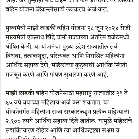
आहे. जर तुम्हीही पार्ट टाइम जॉब करू इच्छिता, तर लाडकी
बहिन योजना व्हॅकन्सीसाठी लवकरच अर्ज करा.
मुख्यमंत्री माझी लाडकी बहिन योजना २८ जून २०२४ रोजी
मुख्यमंत्री एकनाथ शिंदे यांनी राज्याच्या अंतरिम बजेटमध्ये
घोषित केली. या योजनेचा मुख्य उद्देश राज्यातील सर्व
विधवा, तलाकशुदा, परित्यक्त आणि निराश्रित महिलांना
आर्थिक सहाय्य देणे, महिलांच्या कुटुंबाची आर्थिक स्थिती
मजबूत करणे आणि पोषण सुधारणा करणे आहे.
माझी लाडकी बहिन योजनेसाठी महाराष्ट्र राज्यातील २१ ते
६५ वर्षे वयाच्या महिलाच अर्ज करू शकतात. या
योजनेतर्गत महिलांना राज्य सरकारकडून प्रत्येक महिन्याला
२,१०० रुपये आर्थिक सहाय्य दिले जातील. यामुळे महिलांचे
सशक्तिकरण होईल आणि त्या आर्थिकदृष्ट्या सक्षम व