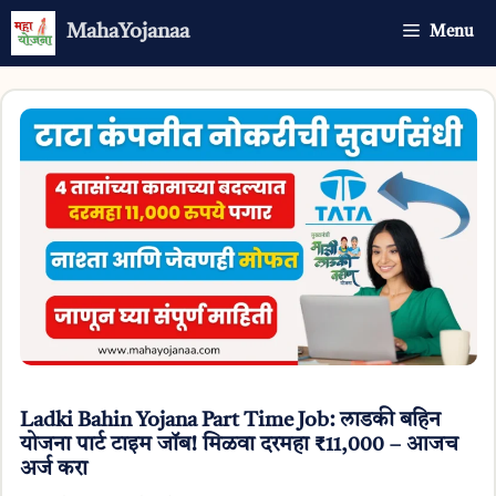
Skip
MahaYojanaa
Menu
to
content
Ladki Bahin Yojana Part Time Job: लाडकी बहिन
योजना पार्ट टाइम जॉब! मिळवा दरमहा ₹11,000 – आजच
अर्ज करा