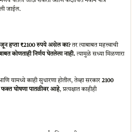
िर्णय घेतला जाऊ शकतो आणि कदाचित नवीन पात्र
िली जाईल.
जून हप्ता ₹2100 रुपये असेल का?
तर त्याबाबत महत्त्वाची
ाबाबत कोणताही निर्णय घेतलेला नाही.
त्यामुळे सध्या मिळणारा
 आणि यामध्ये काही सुधारणा होतील, तेव्हा सरकार
2100
े
फक्त घोषणा पातळीवर आहे
, प्रत्यक्षात काहीही