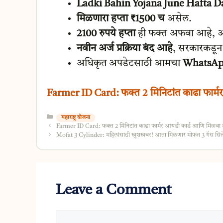
Ladki Bahin Yojana June Hafta D
मिळणारा हप्ता ₹1500 च
असेल.
2100 रुपये हप्ता
ही फक्त अफवा आहे, अद्
नवीन अर्ज प्रक्रिया बंद आहे
, सरकारकडून
अधिकृत अपडेटसाठी आमचा
WhatsApp 
Farmer ID Card: फक्त 2 मिनिटांत काढा फार्म
Categories
महाराष्ट्र योजना
Farmer ID Card: फक्त 2 मिनिटांत काढा फार्मर आयडी कार्ड आणि मिळवा श
Mofat 3 Cylinder: महिलांसाठी खुशखबर! आता मिळणार मोफत 3 गॅस सिलेंड
Leave a Comment
Comment