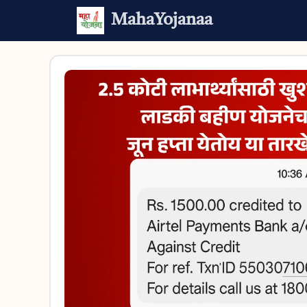
Skip
MahaYojanaa
to
content