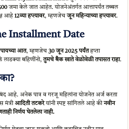
500
जमा केले जात आहेत. योजनेअंतर्गत आत्तापर्यंत तब्बल
क्ष आहे
12व्या हप्त्यावर
, म्हणजेच
जून महिन्याच्या हप्त्यावर
.
ne Installment Date
ंपायच्या आत
, म्हणजेच
30 जून 2025 पर्यंत
हप्ता
ुळे लाडक्या बहिणींनो,
तुमचे बँक खाते वेळोवेळी तपासत राहा
.
 का?
बंद आहे. अनेक पात्र व गरजू महिलांना योजनेत अर्ज करता
 मंत्री
आदिती तटकरे
यांनी स्पष्ट सांगितले आहे की
नवीन
ताही निर्णय घेतलेला नाही.