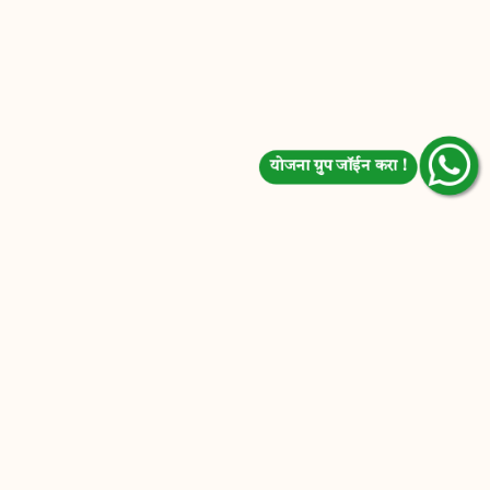
योजना ग्रुप जॉईन करा !