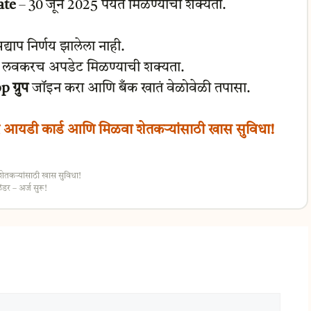
ate
– 30 जून 2025 पर्यंत मिळण्याची शक्यता.
याप निर्णय झालेला नाही.
 लवकरच अपडेट मिळण्याची शक्यता.
ग्रुप
जॉइन करा आणि बँक खातं वेळोवेळी तपासा.
र आयडी कार्ड आणि मिळवा शेतकऱ्यांसाठी खास सुविधा!
ेतकऱ्यांसाठी खास सुविधा!
र – अर्ज सुरू!