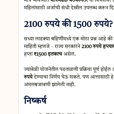
मात्र भविष्यात
मंत्रिमंडळ बैठकीनंतर
या विषयावर न
महिलांसाठी अर्जाची संधी देखील उपलब्ध करून द
2100 रुपये की 1500 रुपये?
सध्या लाडक्या बहिणींमध्ये एक मोठा प्रश्न आहे की
माहिती म्हणजे – राज्य सरकारने
2100 रुपये हप्त्य
हप्ता
₹1500 इतकाच
असेल.
ज्यावेळी योजनेतील पडताळणी प्रक्रिया पूर्ण होईल
रुपये
देण्याचा निर्णय घेऊ शकते. पण आत्तासाठी ह
अंमलबजावणी झालेली नाही.
निष्कर्ष