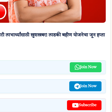
 लाभार्थ्यांसाठी खुशखबर! लाडकी बहीण योजनेचा जून हप्ता
Join Now
Join Now
Subscribe