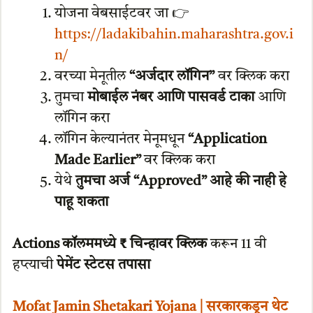
योजना वेबसाईटवर जा 👉
https://ladakibahin.maharashtra.gov.i
n/
वरच्या मेनूतील
“अर्जदार लॉगिन”
वर क्लिक करा
तुमचा
मोबाईल नंबर आणि पासवर्ड टाका
आणि
लॉगिन करा
लॉगिन केल्यानंतर मेनूमधून
“Application
Made Earlier”
वर क्लिक करा
येथे
तुमचा अर्ज “Approved” आहे की नाही हे
पाहू शकता
Actions कॉलममध्ये ₹ चिन्हावर क्लिक
करून 11 वी
हप्त्याची
पेमेंट स्टेटस तपासा
Mofat Jamin Shetakari Yojana | सरकारकडून थेट