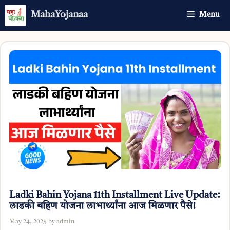
Skip
MahaYojanaa
Menu
to
content
Ladki Bahin Yojana 11th Installment Live Update:
लाडकी बहिण योजना लाभार्थ्यांना आज मिळणार पैसे!
May 24, 2025
by
admin