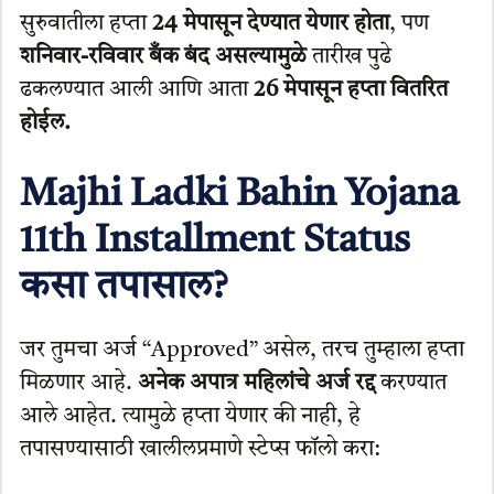
सुरुवातीला हप्ता
24 मेपासून देण्यात येणार होता
, पण
शनिवार-रविवार बँक बंद असल्यामुळे
तारीख पुढे
ढकलण्यात आली आणि आता
26 मेपासून हप्ता वितरित
होईल.
Majhi Ladki Bahin Yojana
11th Installment Status
कसा तपासाल?
जर तुमचा अर्ज “Approved” असेल, तरच तुम्हाला हप्ता
मिळणार आहे.
अनेक अपात्र महिलांचे अर्ज रद्द
करण्यात
आले आहेत. त्यामुळे हप्ता येणार की नाही, हे
तपासण्यासाठी खालीलप्रमाणे स्टेप्स फॉलो करा: