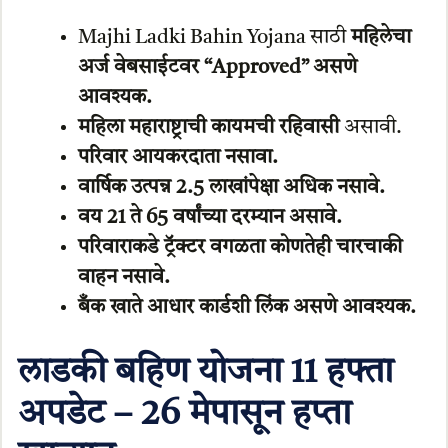
Majhi Ladki Bahin Yojana साठी
महिलेचा
अर्ज वेबसाईटवर “Approved” असणे
आवश्यक.
महिला महाराष्ट्राची कायमची रहिवासी
असावी.
परिवार आयकरदाता नसावा.
वार्षिक उत्पन्न 2.5 लाखांपेक्षा अधिक नसावे.
वय 21 ते 65 वर्षांच्या दरम्यान असावे.
परिवाराकडे ट्रॅक्टर वगळता कोणतेही चारचाकी
वाहन नसावे.
बँक खाते आधार कार्डशी लिंक असणे आवश्यक.
लाडकी बहिण योजना 11 हफ्ता
अपडेट – 26 मेपासून हप्ता