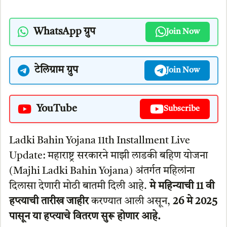
WhatsApp ग्रुप
Join Now
टेलिग्राम ग्रुप
Join Now
YouTube
Subscribe
Ladki Bahin Yojana 11th Installment Live
Update: महाराष्ट्र सरकारने माझी लाडकी बहिण योजना
(Majhi Ladki Bahin Yojana) अंतर्गत महिलांना
दिलासा देणारी मोठी बातमी दिली आहे.
मे महिन्याची 11 वी
हप्त्याची तारीख जाहीर
करण्यात आली असून,
26 मे 2025
पासून या हप्त्याचे वितरण सुरू होणार आहे.