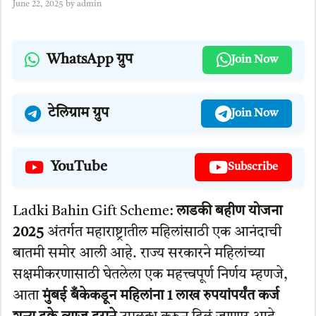
June 22, 2025
by
admin
WhatsApp ग्रुप
Join Now
टेलिग्राम ग्रुप
Join Now
YouTube
Subscribe
Ladki Bahin Gift Scheme:
लाडकी बहीण योजना
2025
अंतर्गत महाराष्ट्रातील महिलांसाठी एक आनंदाची
बातमी समोर आली आहे. राज्य सरकारने महिलांच्या
सक्षमीकरणासाठी घेतलेला एक महत्त्वपूर्ण निर्णय म्हणजे,
आता
मुंबई बँकेकडून महिलांना 1 लाख रुपयांपर्यंत कर्ज