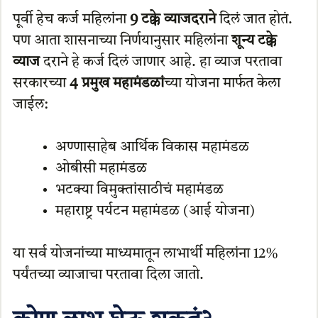
पूर्वी हेच कर्ज महिलांना
9 टक्के व्याजदराने
दिलं जात होतं.
पण आता शासनाच्या निर्णयानुसार महिलांना
शून्य टक्के
व्याज
दराने हे कर्ज दिलं जाणार आहे. हा व्याज परतावा
सरकारच्या
4 प्रमुख महामंडळां
च्या योजना मार्फत केला
जाईल:
अण्णासाहेब आर्थिक विकास महामंडळ
ओबीसी महामंडळ
भटक्या विमुक्तांसाठीचं महामंडळ
महाराष्ट्र पर्यटन महामंडळ (आई योजना)
या सर्व योजनांच्या माध्यमातून लाभार्थी महिलांना 12%
पर्यंतच्या व्याजाचा परतावा दिला जातो.