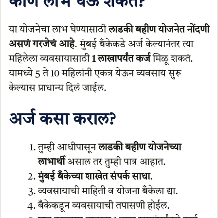
कोण लाभ घेऊ शकतं?
या योजनेचा लाभ घेण्यासाठी
लाडकी बहीण योजनेत नोंदणी
असणं गरजेचं आहे
. मुंबई बँकेकडे अर्ज केल्यानंतर त्या
महिलेला व्यवसायासाठी
1 लाखापर्यंत कर्ज
मिळू शकतं.
यामध्ये 5 ते 10 महिलांनी एकत्र येऊन व्यवसाय सुरू
केल्यास प्राधान्य दिलं जाईल.
अर्ज कसा कराल?
तुम्ही आधीपासून
लाडकी बहीण योजनेच्या
लाभार्थी
असाल तर तुम्ही पात्र आहात.
मुंबई बँकेच्या शाखेत संपर्क साधा
.
व्यवसायाची माहिती व योजना बँकेला द्या.
बँकेकडून व्यवसायाची तपासणी होईल.