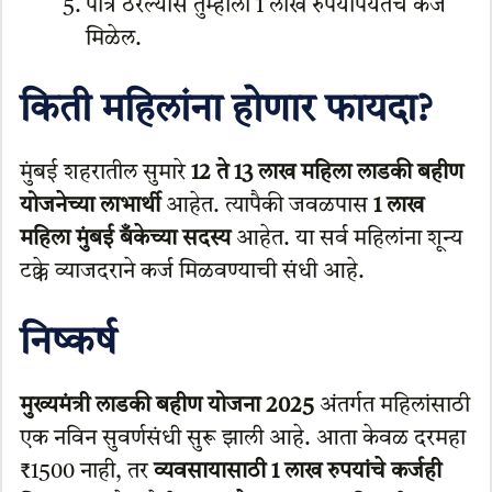
पात्र ठरल्यास तुम्हाला 1 लाख रुपयांपर्यंतचे कर्ज
मिळेल.
किती महिलांना होणार फायदा?
मुंबई शहरातील सुमारे
12 ते 13 लाख महिला लाडकी बहीण
योजनेच्या लाभार्थी
आहेत. त्यापैकी जवळपास
1 लाख
महिला मुंबई बँकेच्या सदस्य
आहेत. या सर्व महिलांना शून्य
टक्के व्याजदराने कर्ज मिळवण्याची संधी आहे.
निष्कर्ष
मुख्यमंत्री लाडकी बहीण योजना 2025
अंतर्गत महिलांसाठी
एक नविन सुवर्णसंधी सुरू झाली आहे. आता केवळ दरमहा
₹1500 नाही, तर
व्यवसायासाठी 1 लाख रुपयांचे कर्जही