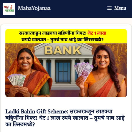
Skip
MahaYojanaa
Menu
to
content
Ladki Bahin Gift Scheme: सरकारकडून लाडक्या
बहिणींना गिफ्ट! थेट 1 लाख रुपये खात्यात – तुमचं नाव आहे
का लिस्टमध्ये?