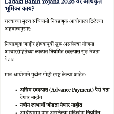
Ladaki Bahin Yojana 2026 वर अधिकृत
भूमिका काय?
राज्याच्या मुख्य सचिवांनी निवडणूक आयोगाला दिलेल्या
अहवालानुसार:
निवडणूक जाहीर होण्यापूर्वी सुरू असलेल्या योजना
आचारसंहितेच्या काळात
नियमित स्वरूपात
सुरू ठेवता
येतात
मात्र आयोगाने पुढील गोष्टी स्पष्ट केल्या आहेत:
अग्रिम स्वरूपात (Advance Payment)
पैसे देता
येणार नाहीत
नवीन लाभार्थी जोडता येणार नाहीत
आधीपासून पात्र असलेल्या महिलांना
नियमित