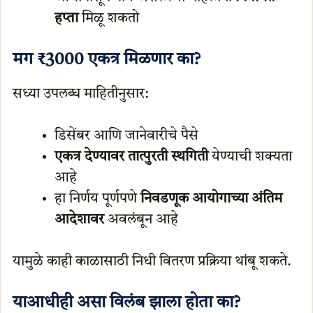
हप्ता
मिळू शकतो
मग ₹3000 एकत्र मिळणार का?
सध्या उपलब्ध माहितीनुसार:
डिसेंबर आणि जानेवारीचे पैसे
एकत्र देण्यावर तात्पुरती स्थगिती
येण्याची शक्यता
आहे
हा निर्णय पूर्णपणे
निवडणूक आयोगाच्या अंतिम
आदेशावर
अवलंबून आहे
यामुळे काही काळासाठी निधी वितरण प्रक्रिया थांबू शकते.
याआधीही असा विलंब झाला होता का?