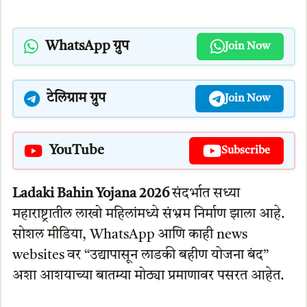
WhatsApp ग्रुप
Join Now
टेलिग्राम ग्रुप
Join Now
YouTube
Subscribe
Ladaki Bahin Yojana 2026
संदर्भात सध्या
महाराष्ट्रातील लाखो महिलांमध्ये संभ्रम निर्माण झाला आहे.
सोशल मीडिया, WhatsApp आणि काही news
websites वर “उद्यापासून लाडकी बहीण योजना बंद”
अशा आशयाच्या बातम्या मोठ्या प्रमाणावर पसरत आहेत.