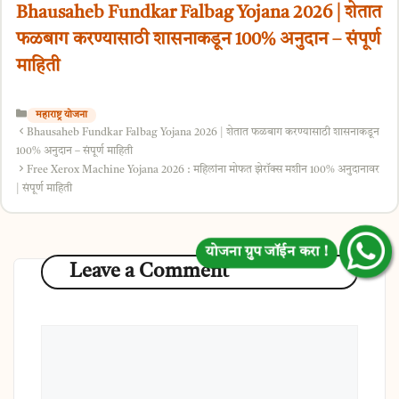
Bhausaheb Fundkar Falbag Yojana 2026 | शेतात
फळबाग करण्यासाठी शासनाकडून 100% अनुदान – संपूर्ण
माहिती
Categories
महाराष्ट्र योजना
Bhausaheb Fundkar Falbag Yojana 2026 | शेतात फळबाग करण्यासाठी शासनाकडून
योजना ग्रुप जॉईन करा !
100% अनुदान – संपूर्ण माहिती
Free Xerox Machine Yojana 2026 : महिलांना मोफत झेरॉक्स मशीन 100% अनुदानावर
| संपूर्ण माहिती
Leave a Comment
Comment