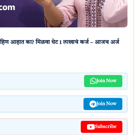
हिण आहात का? मिळवा थेट 1 लाखाचं कर्ज – आजच अर्ज
Join Now
Join Now
Subscribe