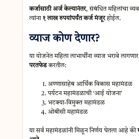
कर्जासाठी अर्ज केल्यानंतर
, संबंधित महिलांचा व्य
त्यांना
१ लाख रुपयांपर्यंत कर्ज मंजूर
होईल.
व्याज कोण देणार?
या योजनेत महिला लाभार्थींना व्याज भरावे लागणा
परतफेड
करतील:
अण्णासाहेब आर्थिक विकास महामंडळ
पर्यटन महामंडळाची ‘आई योजना’
भटक्या-विमुक्त महामंडळ
ओबीसी महामंडळ
या सर्व महामंडळांनी मिळून निर्णय घेतला आहे की