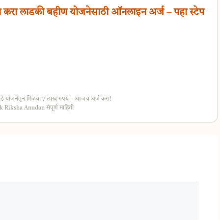
 करा लाडकी बहीण योजनेसाठी ऑनलाइन अर्ज – पहा स्टेप
े योजनेतून मिळवा 7 लाख रुपये – आजच अर्ज करा!
ink Riksha Anudan संपूर्ण माहिती