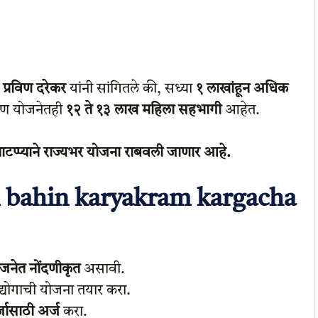
ष
प्रविण दरेकर
यांनी सांगितले की, सध्या
१ लाखांहून अधिक
ण योजनेतही
१२ ते १३ लाख महिला सहभागी
आहेत.
्याटप्प्याने राज्यभर योजना राबवली जाणार आहे.
i bahin karyakram kargacha
जनेत नोंदणीकृत
असावी.
्योगाची योजना तयार करा.
जासाठी अर्ज
करा.