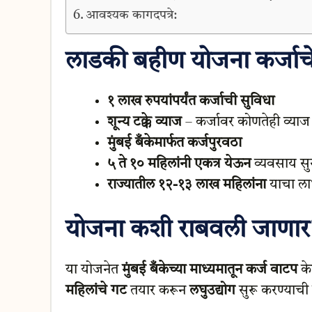
आवश्यक कागदपत्रे:
लाडकी बहीण योजना कर्जाचे
१ लाख रुपयांपर्यंत कर्जाची सुविधा
शून्य टक्के व्याज
– कर्जावर कोणतेही व्याज
मुंबई बँकेमार्फत कर्जपुरवठा
५ ते १० महिलांनी एकत्र येऊन
व्यवसाय सुर
राज्यातील १२-१३ लाख महिलांना
याचा ला
योजना कशी राबवली जाणार
या योजनेत
मुंबई बँकेच्या माध्यमातून कर्ज वाटप
के
महिलांचे गट
तयार करून
लघुउद्योग
सुरू करण्याची 