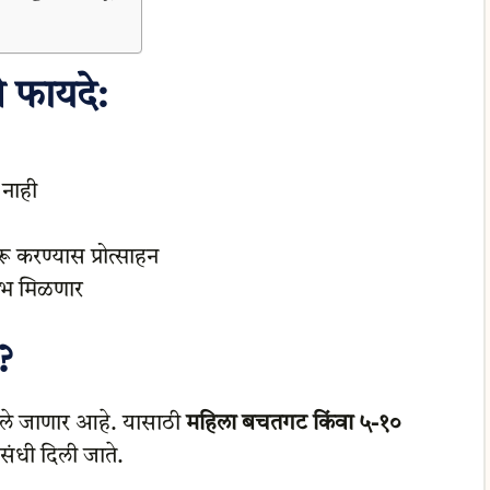
 फायदे:
 नाही
ू करण्यास प्रोत्साहन
भ मिळणार
?
ले जाणार आहे. यासाठी
महिला बचतगट किंवा ५-१०
संधी दिली जाते.