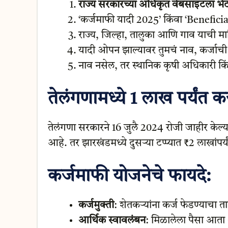
राज्य सरकारच्या अधिकृत वेबसाइटला भेट 
‘कर्जमाफी यादी 2025’ किंवा ‘Beneficia
राज्य, जिल्हा, तालुका आणि गाव याची मा
यादी ओपन झाल्यावर तुमचं नाव, कर्जाची
नाव नसेल, तर स्थानिक कृषी अधिकारी किंव
तेलंगणामध्ये 1 लाख पर्यंत क
तेलंगणा सरकारने 16 जुलै 2024 रोजी जाहीर केल्याप
आहे. तर झारखंडमध्ये दुसऱ्या टप्प्यात ₹2 लाखांपर
कर्जमाफी योजनेचे फायदे:
कर्जमुक्ती
: शेतकऱ्यांना कर्ज फेडण्याचा 
आर्थिक स्वावलंबन
: मिळालेला पैसा आता 