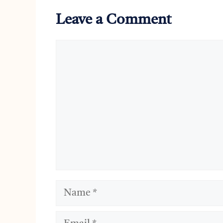
Leave a Comment
Comment
Name
Email