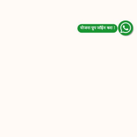
योजना ग्रुप जॉईन करा !