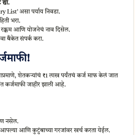
द्या.
ry List’ असा पर्याय निवडा.
हिती भरा.
 रक्कम आणि योजनेचं नाव दिसेल.
ा बँकेत संपर्क करा.
र्जमाफी!
्रमाणे, शेतकऱ्यांचं ₹1 लाख पर्यंतचं कर्ज माफ केलं जात
्यंत कर्जमाफी जाहीर झाली आहे.
ताण नसेल.
आपल्या आणि कुटुंबाच्या गरजांवर खर्च करता येईल.