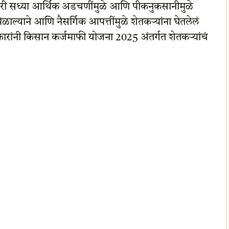
री सध्या आर्थिक अडचणींमुळे आणि पीकनुकसानीमुळे
ाल्याने आणि नैसर्गिक आपत्तींमुळे शेतकऱ्यांना घेतलेलं
ारांनी किसान कर्जमाफी योजना 2025 अंतर्गत शेतकऱ्यांचं