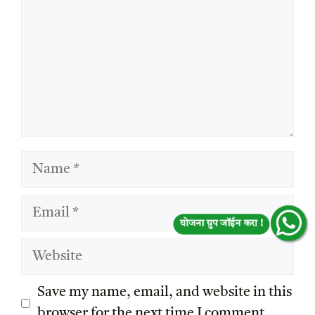
Name
Email
योजना ग्रुप जॉईन करा !
Website
Save my name, email, and website in this
browser for the next time I comment.