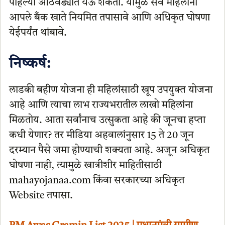
पहिल्या आठवड्यात येऊ शकतो. यामुळे सर्व महिलांनी
आपले बँक खाते नियमित तपासावे आणि अधिकृत घोषणा
येईपर्यंत थांबावे.
निष्कर्ष:
लाडकी बहीण योजना ही महिलांसाठी खूप उपयुक्त योजना
आहे आणि त्याचा लाभ राज्यभरातील लाखो महिलांना
मिळतोय. आता सर्वांनाच उत्सुकता आहे की जूनचा हप्ता
कधी येणार? तर मीडिया अहवालांनुसार 15 ते 20 जून
दरम्यान पैसे जमा होण्याची शक्यता आहे. अजून अधिकृत
घोषणा नाही, त्यामुळे खात्रीशीर माहितीसाठी
mahayojanaa.com किंवा सरकारच्या अधिकृत
Website तपासा.