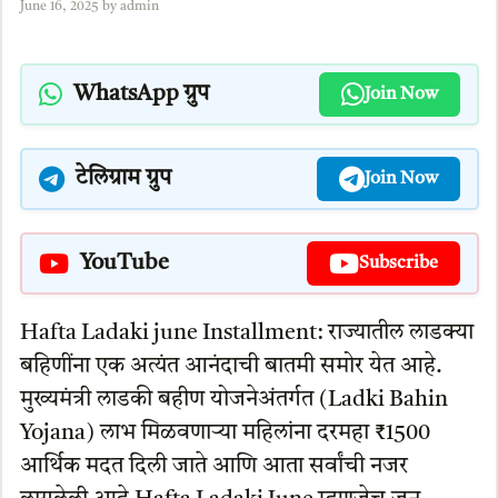
June 16, 2025
by
admin
WhatsApp ग्रुप
Join Now
टेलिग्राम ग्रुप
Join Now
YouTube
Subscribe
Hafta Ladaki june Installment: राज्यातील लाडक्या
बहिणींना एक अत्यंत आनंदाची बातमी समोर येत आहे.
मुख्यमंत्री लाडकी बहीण योजनेअंतर्गत (Ladki Bahin
Yojana) लाभ मिळवणाऱ्या महिलांना दरमहा ₹1500
आर्थिक मदत दिली जाते आणि आता सर्वांची नजर