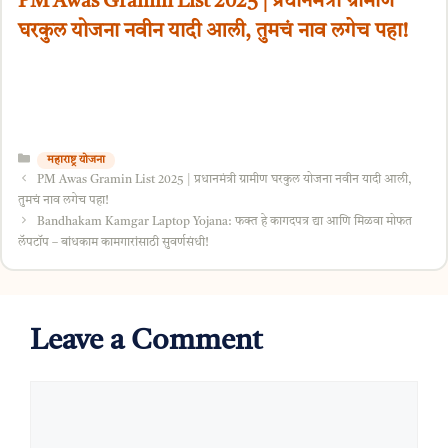
PM Awas Gramin List 2025 | प्रधानमंत्री ग्रामीण
घरकुल योजना नवीन यादी आली, तुमचं नाव लगेच पहा!
Categories
महाराष्ट्र योजना
PM Awas Gramin List 2025 | प्रधानमंत्री ग्रामीण घरकुल योजना नवीन यादी आली,
तुमचं नाव लगेच पहा!
Bandhakam Kamgar Laptop Yojana: फक्त हे कागदपत्र द्या आणि मिळवा मोफत
लॅपटॉप – बांधकाम कामगारांसाठी सुवर्णसंधी!
Leave a Comment
Comment