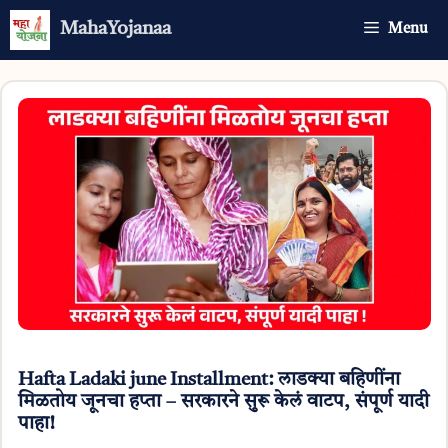
Skip
MahaYojanaa
Menu
to
content
Hafta Ladaki june Installment: लाडक्या बहिणींना
मिळतोय जूनचा हप्ता – सरकारने सुरू केलं वाटप, संपूर्ण यादी
पाहा!