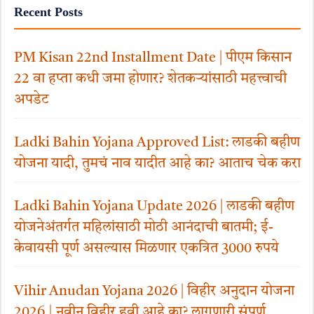
Recent Posts
PM Kisan 22nd Installment Date | पीएम किसान
22 वा हप्ता कधी जमा होणार? शेतकऱ्यांसाठी महत्त्वाची
अपडेट
Ladki Bahin Yojana Approved List: लाडकी बहीण
योजना यादी, तुमचं नाव यादीत आहे का? आताच चेक करा
Ladki Bahin Yojana Update 2026 | लाडकी बहीण
योजनेअंतर्गत महिलांसाठी मोठी आनंदाची बातमी; ई-
केवायसी पूर्ण असल्यास मिळणार एकत्रित 3000 रुपये
Vihir Anudan Yojana 2026 | विहीर अनुदान योजना
2026 | नवीन विहीर हवी आहे का? लागणारी संपूर्ण