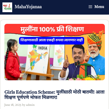
Skip
MahaYojanaa
Menu
to
content
Girls Education Scheme: मुलींसाठी मोठी बातमी! आता
शिक्षण पूर्णपणे मोफत मिळणार!
June 18, 2025
by
admin