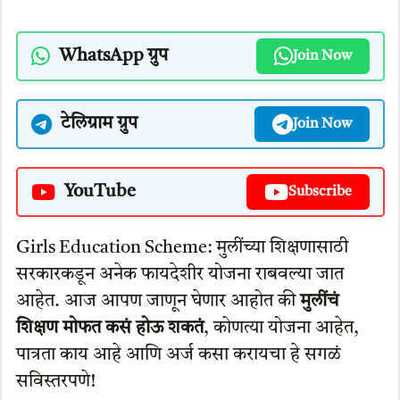
WhatsApp ग्रुप
Join Now
टेलिग्राम ग्रुप
Join Now
YouTube
Subscribe
Girls Education Scheme: मुलींच्या शिक्षणासाठी
सरकारकडून अनेक फायदेशीर योजना राबवल्या जात
आहेत. आज आपण जाणून घेणार आहोत की
मुलींचं
शिक्षण मोफत कसं होऊ शकतं
, कोणत्या योजना आहेत,
पात्रता काय आहे आणि अर्ज कसा करायचा हे सगळं
सविस्तरपणे!