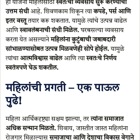
ही योजना महिलांसाठी
स्वतःचा व्यवसाय सुरू करण्याची
उत्तम संधी
आहे. शिवणकाम शिकून त्या
कपडे, पर्स आणि
इतर वस्तू
तयार करू शकतात. यामुळे त्यांचे उत्पन्न वाढेल
आणि
स्वावलंबनाची संधी मिळेल.
घरबसल्या व्यवसाय
करता येत असल्याने
महिलांना कुटुंबाची जबाबदारी
सांभाळण्यासोबत उत्पन्न मिळवणेही सोपे होईल.
यामुळे
त्यांचा
आत्मविश्वास वाढेल
आणि त्या
स्वतःचे निर्णय
स्वतंत्रपणे घेऊ शकतील.
महिलांची प्रगती – एक पाऊल
पुढे!
महिला आर्थिकदृष्ट्या सक्षम झाल्या, तर
त्यांना समाजात
अधिक सन्मान मिळतो.
शिवाय, जास्तीत जास्त महिलांना
रोजगार मिळाल्यास
समाजाचा आणि देशाचा विकास वेगाने