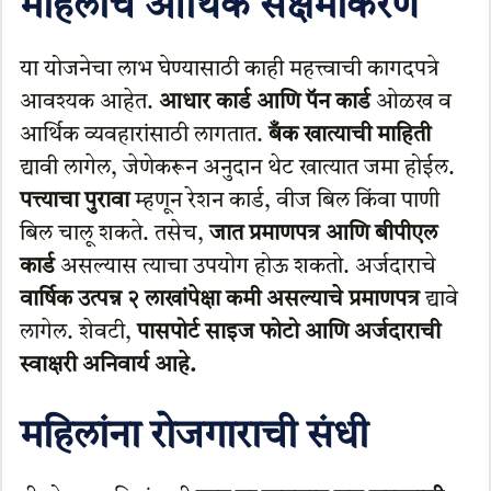
महिलांचे आर्थिक सक्षमीकरण
या योजनेचा लाभ घेण्यासाठी काही महत्त्वाची कागदपत्रे
आवश्यक आहेत.
आधार कार्ड आणि पॅन कार्ड
ओळख व
आर्थिक व्यवहारांसाठी लागतात.
बँक खात्याची माहिती
द्यावी लागेल, जेणेकरून अनुदान थेट खात्यात जमा होईल.
पत्त्याचा पुरावा
म्हणून रेशन कार्ड, वीज बिल किंवा पाणी
बिल चालू शकते. तसेच,
जात प्रमाणपत्र आणि बीपीएल
कार्ड
असल्यास त्याचा उपयोग होऊ शकतो. अर्जदाराचे
वार्षिक उत्पन्न २ लाखांपेक्षा कमी असल्याचे प्रमाणपत्र
द्यावे
लागेल. शेवटी,
पासपोर्ट साइज फोटो आणि अर्जदाराची
स्वाक्षरी अनिवार्य आहे.
महिलांना रोजगाराची संधी