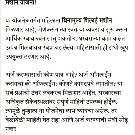
मशीन योजना!
या योजनेअंतर्गत महिलांना
बिनामूल्य शिलाई मशीन
मिळणार आहे, जेणेकरून त्या स्वतःचा व्यवसाय सुरू करून
आर्थिक स्वावलंबन साधू शकतील. घरबसल्या काम करून
उत्पन्न मिळवायचं स्वप्न असलेल्या महिलांसाठी ही संधी खूप
उपयुक्त ठरणार आहे.
अर्ज करण्यासाठी कोण पात्र आहे? अर्ज ऑनलाईन
करायचा की ऑफलाईन? कोणते कागदपत्रे लागतील? या
सर्व प्रश्नांची उत्तरं लवकरच मिळणार आहेत. सरकारच्या
अधिकृत संकेतस्थळावर संपूर्ण माहिती उपलब्ध होईल.
त्यामुळे तुम्हाला या योजनेचा लाभ घ्यायचा असेल, तर
वेळोवेळी माहिती घेत राहा आणि अर्ज करण्याची संधी सोडू
नका!