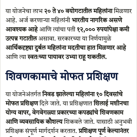
या योजनेचा लाभ
२० ते ४० वयोगटातील महिलांना
मिळणार
आहे. अर्ज करणाऱ्या महिलांनी
भारतीय नागरिक असणे
आवश्यक आहे
आणि त्यांचा पती
१२,००० रुपयांपेक्षा कमी
उत्पन्न गटातील
असावा. सरकारच्या या निर्णयामुळे
आर्थिकदृष्ट्या दुर्बल महिलांना मदतीचा हात मिळणार आहे
आणि त्या
स्वतःच्या पायावर उभ्या राहू शकतील.
शिवणकामाचे मोफत प्रशिक्षण
या योजनेअंतर्गत
निवड झालेल्या महिलांना १० दिवसांचे
मोफत प्रशिक्षण
दिले जाते. या प्रशिक्षणात
शिलाई मशीनचा
योग्य वापर, वेगवेगळ्या प्रकारच्या कपड्यांचे शिवणकाम
आणि व्यवसायिक कौशल्य
शिकवले जाते. यासाठी अनुभवी
प्रशिक्षक संपूर्ण मार्गदर्शन करतात.
प्रशिक्षण पूर्ण केल्यानंतर