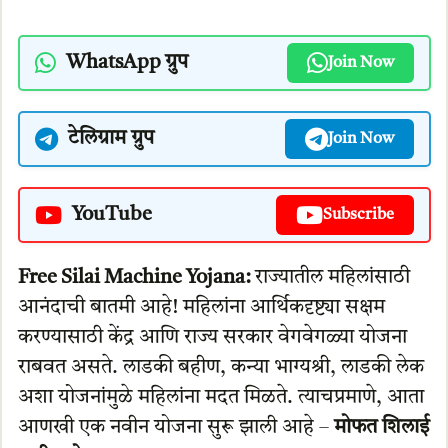
WhatsApp ग्रुप
Join Now
टेलिग्राम ग्रुप
Join Now
YouTube
Subscribe
Free Silai Machine Yojana:
राज्यातील महिलांसाठी
आनंदाची बातमी आहे! महिलांना आर्थिकदृष्ट्या सक्षम
करण्यासाठी केंद्र आणि राज्य सरकार वेगवेगळ्या योजना
राबवत असते. लाडकी बहीण, कन्या भाग्यश्री, लाडकी लेक
अशा योजनांमुळे महिलांना मदत मिळते. त्याचप्रमाणे, आता
आणखी एक नवीन योजना सुरू झाली आहे –
मोफत शिलाई