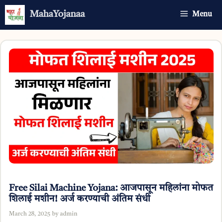
Skip
MahaYojanaa
Menu
to
content
Free Silai Machine Yojana: आजपासून महिलांना मोफत
शिलाई मशीन! अर्ज करण्याची अंतिम संधी
March 28, 2025
by
admin