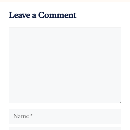
Leave a Comment
Comment
Name