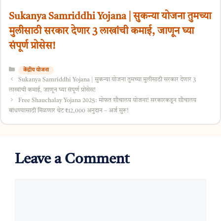
Sukanya Samriddhi Yojana | सुकन्या योजना तुमच्या
मुलीसाठी सरकार देणार 3 लाखांची कमाई, जाणून घ्या
संपूर्ण प्रोसेस!
Categories
केंद्रीय योजना
Sukanya Samriddhi Yojana | सुकन्या योजना तुमच्या मुलीसाठी सरकार देणार 3
लाखांची कमाई, जाणून घ्या संपूर्ण प्रोसेस!
Free Shauchalay Yojana 2025: मोफत शौचालय योजना! सरकारकडून शौचालय
बांधण्यासाठी मिळणार थेट ₹12,000 अनुदान – अर्ज सुरू!
Leave a Comment
Comment