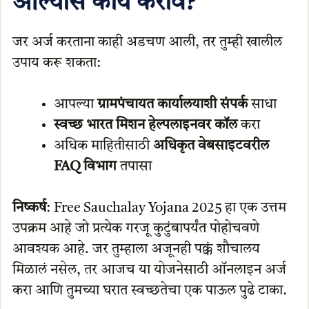
आल्यास काय करावे?
जर अर्ज करताना काही अडचण आली, तर तुम्ही खालील
उपाय करू शकता:
आपल्या
ग्रामपंचायत कार्यालयाशी संपर्क
साधा
स्वच्छ भारत मिशन हेल्पलाइनवर कॉल
करा
अधिक माहितीसाठी
अधिकृत वेबसाइटवरील
FAQ विभाग
तपासा
निष्कर्ष
: Free Sauchalay Yojana 2025 हा एक उत्तम
उपक्रम आहे जो प्रत्येक गरजू कुटुंबापर्यंत पोहोचवणे
आवश्यक आहे. जर तुम्हाला अजूनही पक्कं शौचालय
मिळालं नसेल, तर आजच या योजनेसाठी ऑनलाइन अर्ज
करा आणि तुमच्या घरात स्वच्छतेचा एक पाऊल पुढे टाका.