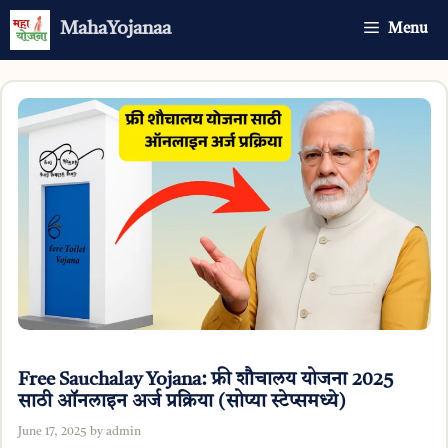
Skip
MahaYojanaa
Menu
to
content
Free Sauchalay Yojana: फ्री शौचालय योजना 2025
साठी ऑनलाइन अर्ज प्रक्रिया (सोप्या स्टेप्समध्ये)
June 17, 2025
by
admin