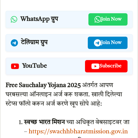
WhatsApp ग्रुप
Join Now
टेलिग्राम ग्रुप
Join Now
YouTube
Subscribe
Free Sauchalay Yojana 2025
अंतर्गत आपण
घरबसल्या ऑनलाइन अर्ज करू शकता. खाली दिलेल्या
स्टेप्स फॉलो करून अर्ज करणे खूप सोपे आहे:
स्वच्छ भारत मिशन
च्या अधिकृत वेबसाइटवर जा
–
https://swachhbharatmission.gov.in