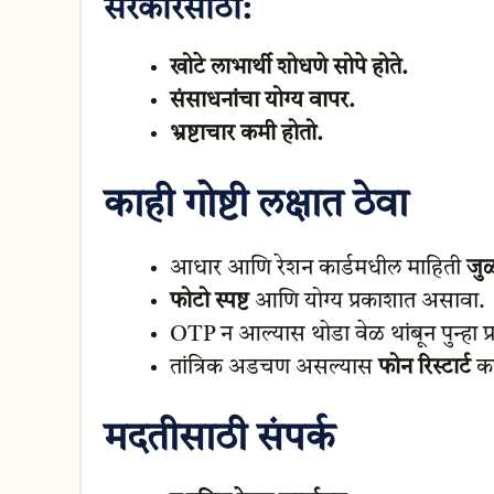
सरकारसाठी:
खोटे लाभार्थी शोधणे सोपे होते.
संसाधनांचा योग्य वापर.
भ्रष्टाचार कमी होतो.
काही गोष्टी लक्षात ठेवा
आधार आणि रेशन कार्डमधील माहिती
जु
फोटो स्पष्ट
आणि योग्य प्रकाशात असावा.
OTP न आल्यास थोडा वेळ थांबून पुन्हा प्र
तांत्रिक अडचण असल्यास
फोन रिस्टार्ट
कर
मदतीसाठी संपर्क