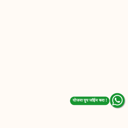
योजना ग्रुप जॉईन करा !