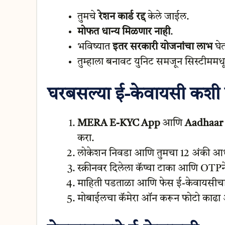
तुमचे
रेशन कार्ड रद्द
केले जाईल.
मोफत धान्य मिळणार नाही
.
भविष्यात
इतर सरकारी योजनांचा लाभ
घेत
तुम्हाला बनावट युनिट समजून सिस्टीमम
घरबसल्या ई-केवायसी कशी
MERA E-KYC App
आणि
Aadhaar
करा.
लोकेशन निवडा आणि तुमचा 12 अंकी आधा
स्क्रीनवर दिलेला कॅप्चा टाका आणि OTP
माहिती पडताळा आणि फेस ई-केवायसीचा 
मोबाईलचा कॅमेरा ऑन करून फोटो काढा