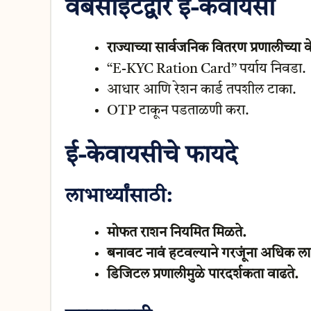
वेबसाइटद्वारे ई-केवायसी
राज्याच्या सार्वजनिक वितरण प्रणालीच्या
“E-KYC Ration Card” पर्याय निवडा.
आधार आणि रेशन कार्ड तपशील टाका.
OTP टाकून पडताळणी करा.
ई-केवायसीचे फायदे
लाभार्थ्यांसाठी:
मोफत राशन नियमित मिळते.
बनावट नावं हटवल्याने गरजूंना अधिक ल
डिजिटल प्रणालीमुळे पारदर्शकता वाढते.