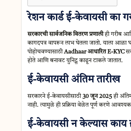
रेशन कार्ड ई-केवायसी का 
सरकारची सार्वजनिक वितरण प्रणाली
ही गरीब आणि
कागदपत्र वापरून लाभ घेतला जातो. याला आळा घाल
पोहोचवण्यासाठी
Aadhaar आधारित E-KYC
सक
होते आणि बनावट युनिट्स काढून टाकले जातात.
ई-केवायसी अंतिम तारीख
सरकारने ई-केवायसीसाठी
30 जून 2025
ही अंति
नाही. त्यामुळे ही प्रक्रिया वेळेत पूर्ण करणे आवश्य
ई-केवायसी न केल्यास काय