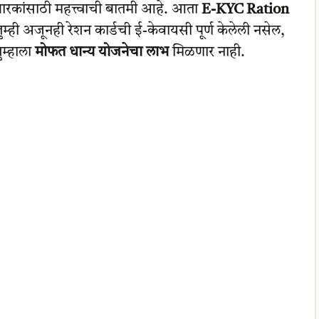
धारकांसाठी महत्त्वाची बातमी आहे. आता
E-KYC Ration
म्ही अजूनही रेशन कार्डची ई-केवायसी पूर्ण केलेली नसेल,
ुम्हाला
मोफत धान्य योजनेचा लाभ
मिळणार नाही.