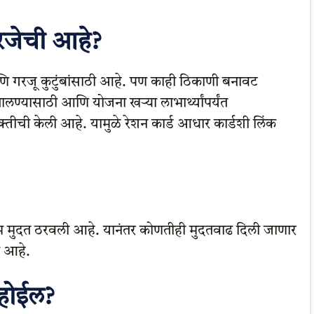
गरजेची आहे?
 गरजू कुटुंबांसाठी आहे. पण काही ठिकाणी बनावट
ण्यासाठी आणि योजना खऱ्या लाभार्थ्यांपर्यंत
्तीची केली आहे. यामुळे रेशन कार्ड आधार कार्डशी लिंक
म मुदत ठरवली आहे. यानंतर कोणतीही मुदतवाढ दिली जाणार
क आहे.
 होईल?