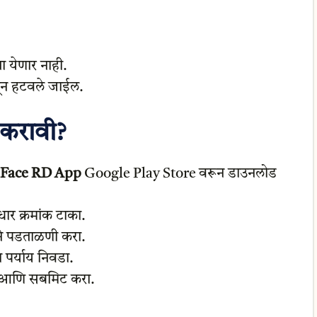
ा येणार नाही.
धून हटवले जाईल.
 करावी?
 Face RD App
Google Play Store वरून डाउनलोड
र क्रमांक टाका.
ने पडताळणी करा.
पर्याय निवडा.
 आणि सबमिट करा.