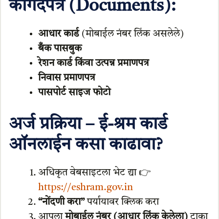
कागदपत्रे (Documents):
आधार कार्ड
(मोबाईल नंबर लिंक असलेले)
बँक पासबुक
रेशन कार्ड किंवा उत्पन्न प्रमाणपत्र
निवास प्रमाणपत्र
पासपोर्ट साइज फोटो
अर्ज प्रक्रिया – ई-श्रम कार्ड
ऑनलाईन कसा काढावा?
अधिकृत वेबसाइटला भेट द्या 👉
https://eshram.gov.in
“नोंदणी करा”
पर्यायावर क्लिक करा
आपला
मोबाईल नंबर (आधार लिंक केलेला)
टाका