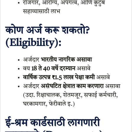
रोजगार, आरोग्य, अपंगत्व, आणि कुटुंब
सहाय्यासाठी लाभ
कोण अर्ज करू शकतो?
(Eligibility):
अर्जदार
भारतीय नागरिक असावा
वय
18 ते 40 वर्षे दरम्यान
असावे
वार्षिक उत्पन्न ₹1.5 लाख पेक्षा कमी
असावे
अर्जदार
असंघटित क्षेत्रात काम करणारा
असावा
(उदा. रिक्षाचालक, शेतमजूर, सफाई कर्मचारी,
घरकामगार, फेरीवाले इ.)
ई-श्रम कार्डसाठी लागणारी