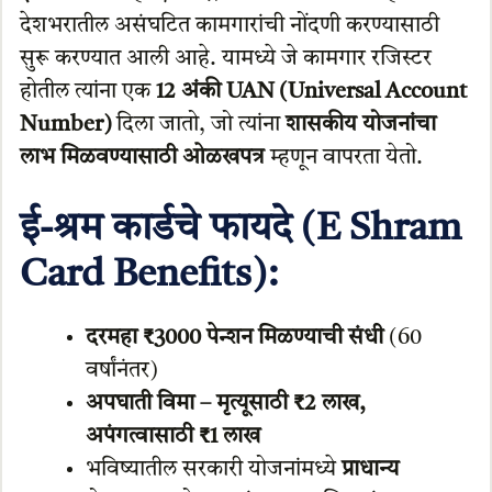
देशभरातील असंघटित कामगारांची नोंदणी करण्यासाठी
सुरू करण्यात आली आहे. यामध्ये जे कामगार रजिस्टर
होतील त्यांना एक
12 अंकी UAN (Universal Account
Number)
दिला जातो, जो त्यांना
शासकीय योजनांचा
लाभ मिळवण्यासाठी ओळखपत्र
म्हणून वापरता येतो.
ई-श्रम कार्डचे फायदे (E Shram
Card Benefits):
दरमहा ₹3000 पेन्शन मिळण्याची संधी
(60
वर्षांनंतर)
अपघाती विमा – मृत्यूसाठी ₹2 लाख,
अपंगत्वासाठी ₹1 लाख
भविष्यातील सरकारी योजनांमध्ये
प्राधान्य