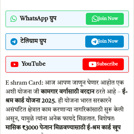
WhatsApp ग्रुप
Join Now
टेलिग्राम ग्रुप
Join Now
YouTube
Subscribe
E shram Card: आज आपण जाणून घेणार आहोत एक
अशी योजना जी
कामगार वर्गासाठी वरदान
ठरते आहे –
ई-
श्रम कार्ड योजना 2025
. ही योजना भारत सरकारने
असंघटित क्षेत्रात काम करणाऱ्या नागरिकांसाठी सुरू केली
असून, यामुळे त्यांना अनेक फायदे मिळतात. विशेषतः
मासिक ₹3000 पेन्शन मिळवण्यासाठी ई-श्रम कार्ड खूप