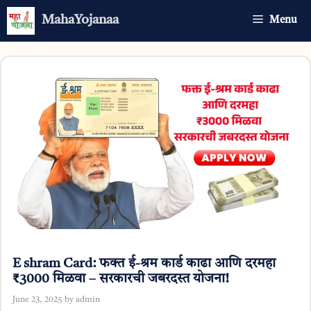
Skip
MahaYojanaa
Menu
to
content
E shram Card: फक्त ई-श्रम कार्ड काढा आणि दरमहा
₹3000 मिळवा – सरकारची जबरदस्त योजना!
June 23, 2025
by
admin