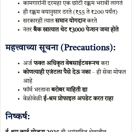
कामगारांनी दरमहा एक छोटी रक्कम भरावी लागते
ही रक्कम वयानुसार ठरते (₹55 ते ₹200 पर्यंत)
सरकारही त्यात
समान योगदान
करते
नंतर
बँक खात्यात थेट ₹3000 पेन्शन जमा होते
महत्त्वाच्या सूचना (Precautions):
अर्ज
फक्त अधिकृत वेबसाईटवरूनच
करा
कोणत्याही एजंटला पैसे देऊ नका
– ही सेवा मोफत
आहे
फॉर्म भरताना
बरोबर माहिती द्या
वेळोवेळी
ई-श्रम प्रोफाइल अपडेट करत राहा
निष्कर्ष: