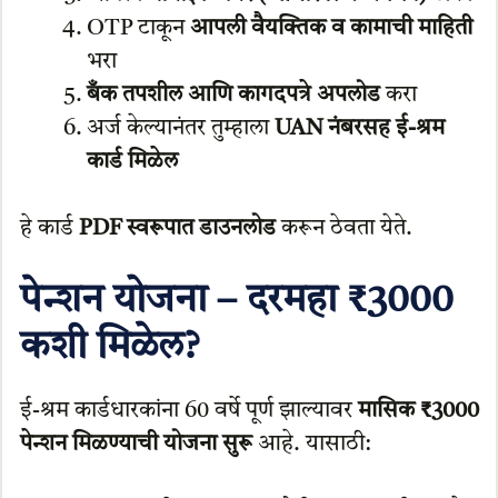
OTP टाकून
आपली वैयक्तिक व कामाची माहिती
भरा
बँक तपशील आणि कागदपत्रे अपलोड
करा
अर्ज केल्यानंतर तुम्हाला
UAN नंबरसह ई-श्रम
कार्ड मिळेल
हे कार्ड
PDF स्वरूपात डाउनलोड
करून ठेवता येते.
पेन्शन योजना – दरमहा ₹3000
कशी मिळेल?
ई-श्रम कार्डधारकांना 60 वर्षे पूर्ण झाल्यावर
मासिक ₹3000
पेन्शन मिळण्याची योजना सुरू
आहे. यासाठी: