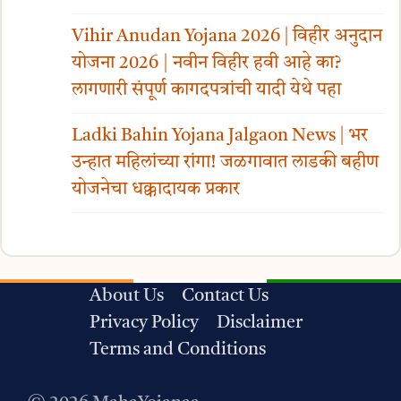
Vihir Anudan Yojana 2026 | विहीर अनुदान
योजना 2026 | नवीन विहीर हवी आहे का?
लागणारी संपूर्ण कागदपत्रांची यादी येथे पहा
Ladki Bahin Yojana Jalgaon News | भर
उन्हात महिलांच्या रांगा! जळगावात लाडकी बहीण
योजनेचा धक्कादायक प्रकार
About Us
Contact Us
Privacy Policy
Disclaimer
Terms and Conditions