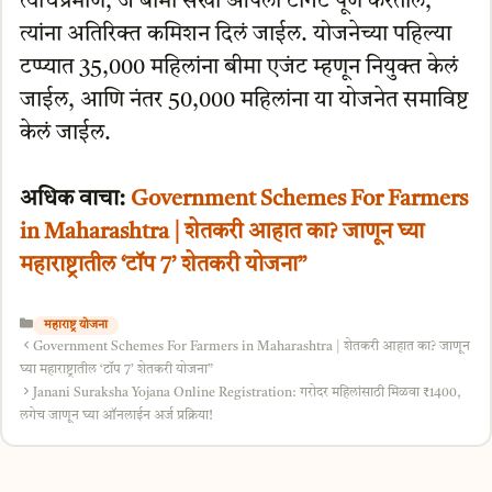
त्याचप्रमाणे, जे बीमा सखी आपला टार्गेट पूर्ण करतील,
त्यांना अतिरिक्त कमिशन दिलं जाईल. योजनेच्या पहिल्या
टप्प्यात 35,000 महिलांना बीमा एजंट म्हणून नियुक्त केलं
जाईल, आणि नंतर 50,000 महिलांना या योजनेत समाविष्ट
केलं जाईल.
अधिक वाचा:
Government Schemes For Farmers
in Maharashtra | शेतकरी आहात का? जाणून घ्या
महाराष्ट्रातील ‘टॉप 7’ शेतकरी योजना”
Categories
महाराष्ट्र योजना
Government Schemes For Farmers in Maharashtra | शेतकरी आहात का? जाणून
घ्या महाराष्ट्रातील ‘टॉप 7’ शेतकरी योजना”
Janani Suraksha Yojana Online Registration: गरोदर महिलांसाठी मिळवा ₹1400,
लगेच जाणून घ्या ऑनलाईन अर्ज प्रक्रिया!