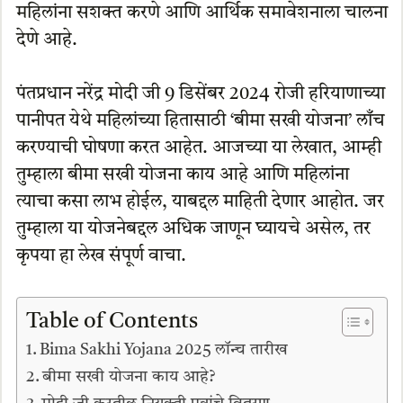
महिलांना सशक्त करणे आणि आर्थिक समावेशनाला चालना
देणे आहे.
पंतप्रधान नरेंद्र मोदी जी 9 डिसेंबर 2024 रोजी हरियाणाच्या
पानीपत येथे महिलांच्या हितासाठी ‘बीमा सखी योजना’ लाँच
करण्याची घोषणा करत आहेत. आजच्या या लेखात, आम्ही
तुम्हाला बीमा सखी योजना काय आहे आणि महिलांना
त्याचा कसा लाभ होईल, याबद्दल माहिती देणार आहोत. जर
तुम्हाला या योजनेबद्दल अधिक जाणून घ्यायचे असेल, तर
कृपया हा लेख संपूर्ण वाचा.
Table of Contents
Bima Sakhi Yojana 2025 लॉन्च तारीख
बीमा सखी योजना काय आहे?