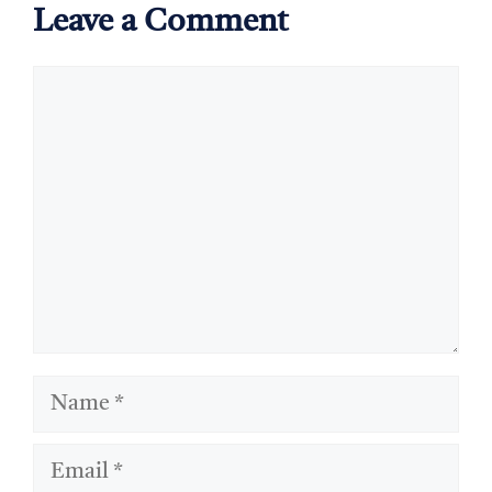
Leave a Comment
Comment
Name
Email