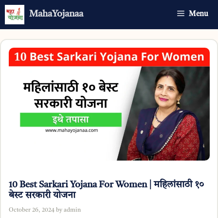
Skip
MahaYojanaa
Menu
to
content
10 Best Sarkari Yojana For Women | महिलांसाठी १०
बेस्ट सरकारी योजना
October 26, 2024
by
admin