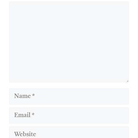
Comment
Name
Email
Website