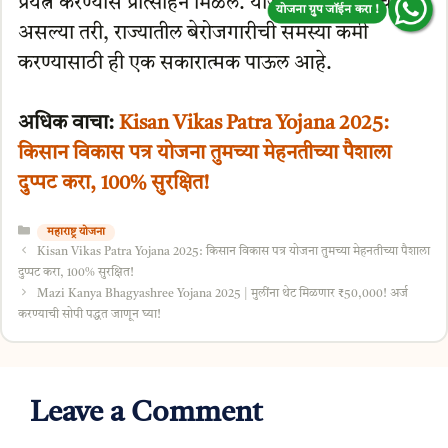
प्रयत्न करण्यास प्रोत्साहन मिळेल. योजनेत काही अडचणी
योजना ग्रुप जॉईन करा !
असल्या तरी, राज्यातील बेरोजगारीची समस्या कमी
करण्यासाठी ही एक सकारात्मक पाऊल आहे.
अधिक वाचा:
Kisan Vikas Patra Yojana 2025:
किसान विकास पत्र योजना तुमच्या मेहनतीच्या पैशाला
दुप्पट करा, 100% सुरक्षित!
Categories
महाराष्ट्र योजना
Kisan Vikas Patra Yojana 2025: किसान विकास पत्र योजना तुमच्या मेहनतीच्या पैशाला
दुप्पट करा, 100% सुरक्षित!
Mazi Kanya Bhagyashree Yojana 2025 | मुलींना थेट मिळणार ₹50,000! अर्ज
करण्याची सोपी पद्धत जाणून घ्या!
Leave a Comment