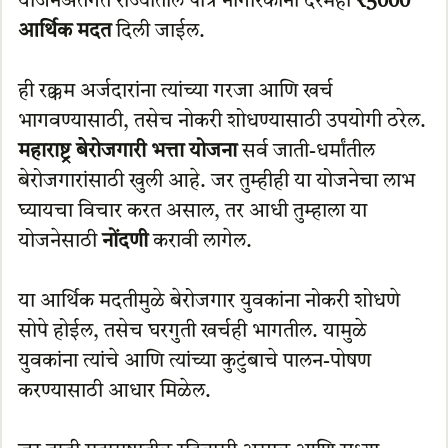
योजनेअंतर्गत राज्यातील पात्र नागरिकांना दरमहा
₹5000
आर्थिक मदत
दिली जाईल.
ही रक्कम अर्जदारांना त्यांच्या गरजा आणि खर्च
भागवण्यासाठी, तसेच नोकरी शोधण्यासाठी उपयोगी ठरेल.
महाराष्ट्र बेरोजगारी भत्ता योजना
सर्व जाती-धर्मांतील
बेरोजगारांसाठी खुली आहे. जर तुम्हीही या योजनेचा लाभ
घ्यायचा विचार करत असाल, तर आधी तुम्हाला या
योजनेसाठी
नोंदणी
करावी लागेल.
या आर्थिक मदतीमुळे बेरोजगार युवकांना नोकरी शोधणे
सोपे होईल, तसेच घरगुती खर्चही भागतील. यामुळे
युवकांना त्यांचे आणि त्यांच्या कुटुंबाचे पालन-पोषण
करण्यासाठी आधार मिळेल.