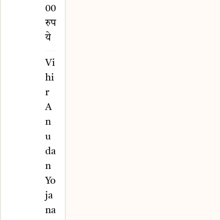
00
रुप
ये
Vi
hi
r
A
n
u
da
n
Yo
ja
na