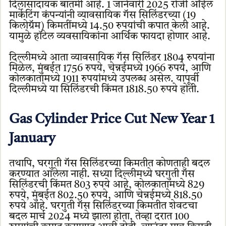
दिलासादायक बातमी आहे. 1 जानेवारी 2025 रोजी ऑईल
मार्केटिंग कंपन्यांनी व्यावसायिक गॅस सिलिंडरच्या (19
किलोग्रॅम) किमतींमध्ये 14.50 रुपयांची कपात केली आहे.
यामुळे हॉटेल व्यवसायिकांना आर्थिक फायदा होणार आहे.
दिल्लीमध्ये आता व्यावसायिक गॅस सिलिंडर 1804 रुपयांना
मिळेल, मुंबईत 1756 रुपये, चेन्नईमध्ये 1966 रुपये, आणि
कोलकातामध्ये 1911 रुपयांमध्ये उपलब्ध असेल. यापूर्वी
दिल्लीमध्ये या सिलिंडरची किंमत 1818.50 रुपये होती.
Gas Cylinder Price Cut New Year 1
January
तथापि, घरगुती गॅस सिलिंडरच्या किमतीत कोणताही बदल
करण्यात आलेला नाही. सध्या दिल्लीमध्ये घरगुती गॅस
सिलिंडरची किंमत 803 रुपये आहे, कोलकातामध्ये 829
रुपये, मुंबईत 802.50 रुपये, आणि चेन्नईमध्ये 818.50
रुपये आहे. घरगुती गॅस सिलिंडरच्या किमतीत शेवटचा
बदल मार्च 2024 मध्ये झाला होता, तेव्हा दरात 100