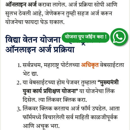
ऑनलाइन अर्ज
करावा लागेल. अर्ज प्रक्रिया सोपी आणि
सुलभ ठेवली आहे, जेणेकरून तुम्ही सहज अर्ज करून
योजना ग्रुप जॉईन करा !
योजनेचा फायदा घेऊ शकाल.
विद्या वेतन योजना महाराष्ट्रसाठी
ऑनलाइन अर्ज प्रक्रिया
सर्वप्रथम, महाराष्ट्र पोर्टलच्या
अधिकृत
वेबसाईटला
भेट द्या.
या वेबसाईटच्या होम पेजवर तुम्हाला
“मुख्यमंत्री
युवा कार्य प्रशिक्षण योजना”
या योजनेचा लिंक
दिसेल. त्या लिंकवर क्लिक करा.
लिंकवर क्लिक करताच अर्ज फॉर्म उघडेल. आता
फॉर्ममध्ये विचारलेली सर्व माहिती काळजीपूर्वक
आणि अचूक भरा.