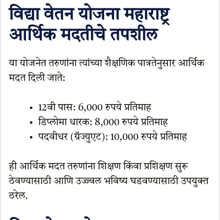
विद्या वेतन योजना महाराष्ट्र
आर्थिक मदतीचे तपशील
या योजनेत तरुणांना त्यांच्या शैक्षणिक पात्रतेनुसार आर्थिक
मदत दिली जाते:
12वी पास: 6,000 रुपये प्रतिमाह
डिप्लोमा धारक: 8,000 रुपये प्रतिमाह
पदवीधर (ग्रॅज्युएट): 10,000 रुपये प्रतिमाह
ही आर्थिक मदत तरुणांना शिक्षण किंवा प्रशिक्षण सुरू
ठेवण्यासाठी आणि उज्ज्वल भविष्य घडवण्यासाठी उपयुक्त
ठरेल.