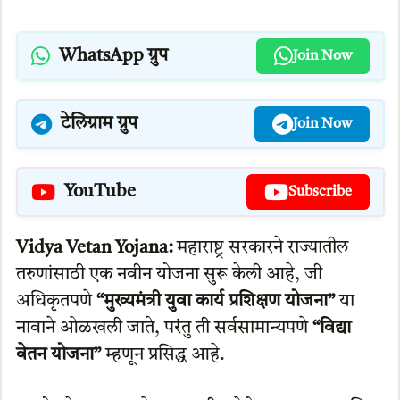
WhatsApp ग्रुप
Join Now
टेलिग्राम ग्रुप
Join Now
YouTube
Subscribe
Vidya Vetan Yojana:
महाराष्ट्र सरकारने राज्यातील
तरुणांसाठी एक नवीन योजना सुरू केली आहे, जी
अधिकृतपणे
“मुख्यमंत्री युवा कार्य प्रशिक्षण योजना”
या
नावाने ओळखली जाते, परंतु ती सर्वसामान्यपणे
“विद्या
वेतन योजना”
म्हणून प्रसिद्ध आहे.