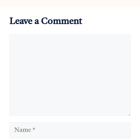
Leave a Comment
Comment
Name