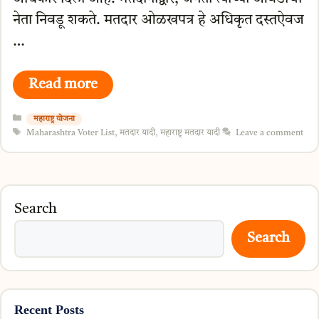
नेता निवडू शकते. मतदार ओळखपत्र हे अधिकृत दस्तऐवज
…
Read more
Categories
महाराष्ट्र योजना
Tags
Maharashtra Voter List
,
मतदार यादी
,
महाराष्ट्र मतदार यादी
Leave a comment
Search
Search
Recent Posts