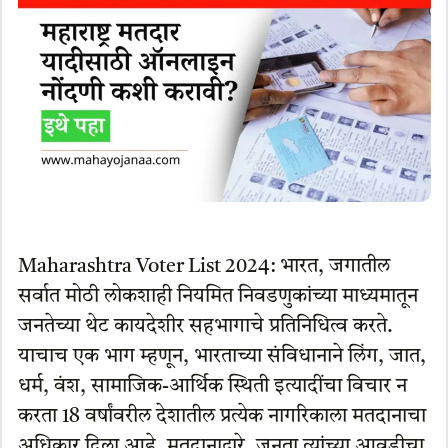
Maharashtra Voter List 2024: भारत, जगातील
सर्वात मोठी लोकशाही नियमित निवडणुकांच्या माध्यमातून
जनतेच्या थेट कायदेशीर सहभागाचे प्रतिनिधित्व करते.
याचाच एक भाग म्हणून, भारताच्या संविधानाने लिंग, जात,
धर्म, वंश, सामाजिक-आर्थिक स्थिती इत्यादींचा विचार न
करता 18 वर्षांवरील देशातील प्रत्येक नागरिकाला मतदानाचा
अधिकार दिला आहे. मतदानाद्वारे, जनता त्यांच्या आवडीचा