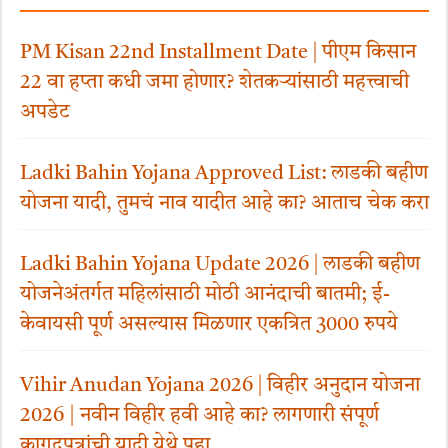
PM Kisan 22nd Installment Date | पीएम किसान
22 वा हप्ता कधी जमा होणार? शेतकऱ्यांसाठी महत्त्वाची
अपडेट
Ladki Bahin Yojana Approved List: लाडकी बहीण
योजना यादी, तुमचं नाव यादीत आहे का? आताच चेक करा
Ladki Bahin Yojana Update 2026 | लाडकी बहीण
योजनेअंतर्गत महिलांसाठी मोठी आनंदाची बातमी; ई-
केवायसी पूर्ण असल्यास मिळणार एकत्रित 3000 रुपये
Vihir Anudan Yojana 2026 | विहीर अनुदान योजना
2026 | नवीन विहीर हवी आहे का? लागणारी संपूर्ण
कागदपत्रांची यादी येथे पहा