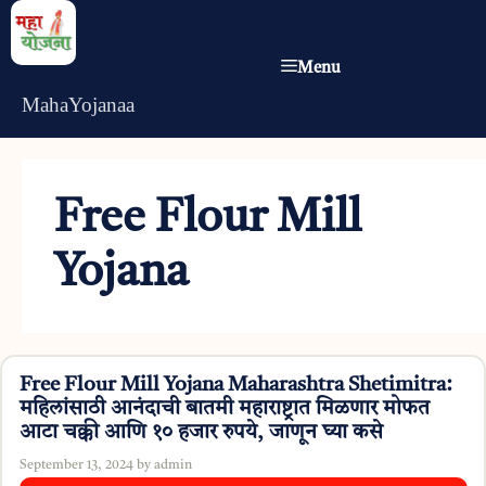
Skip
to
Menu
content
MahaYojanaa
Free Flour Mill
Yojana
Free Flour Mill Yojana Maharashtra Shetimitra:
महिलांसाठी आनंदाची बातमी महाराष्ट्रात मिळणार मोफत
आटा चक्की आणि १० हजार रुपये, जाणून घ्या कसे
September 13, 2024
by
admin