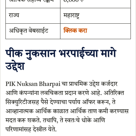
आर्थिक सहाय्य रक्कम
6,000 रु
राज्य
महाराष्ट्र
अधिकृत वेबसाईट
क्लिक करा
पीक नुकसान
भरपाईच्या मागे
उद्देश
PIK Nuksan Bharpai चा प्राथमिक उद्देश कर्जदार
आणि कंपन्यांना लवचिकता प्रदान करणे आहे. अतिरिक्त
सिक्युरिटीजसह पैसे देण्याचा पर्याय ऑफर करून, ते
आव्हानात्मक आर्थिक काळात आर्थिक ताण कमी करण्यास
मदत करू शकते. तथापि, ते स्वतःचे धोके आणि
परिणामांसह देखील येते.