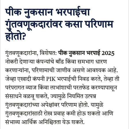
पीक नुकसान भरपाईचा
गुंतवणूकदारांवर कसा परिणाम
होतो?
गुंतवणूकदारांना, विशेषत:
पीक नुकसान भरपाई 2025
नोकरी देणार्‍या कंपन्यांचे बाँड किंवा समभाग धारण
करणार्‍यांना, परिणामाची जाणीव असणे आवश्यक आहे.
जेव्हा एखादी कंपनी PIK भरपाईची निवड करते, तेव्हा ती
परंपरागत व्याज किंवा लाभांशाची परतफेड करण्यापासून
संसाधने वळवू शकते, ज्यामुळे नियमित उत्पन्न
गुंतवणूकदारांच्या अपेक्षांवर परिणाम होतो. यामुळे
गुंतवणूकदारांसाठी रोख प्रवाह कमी होऊ शकतो आणि
संभाव्य आर्थिक अनिश्चितता येऊ शकते.