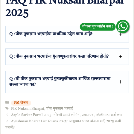
FAQ PIK Nuksan Bharpai
2025
योजना ग्रुप जॉईन करा !
Q : पीक नुकसान भरपाईचा प्राथमिक उद्देश काय आहे?
Q : पीक नुकसान भरपाईचा गुंतवणूकदारांवर कसा परिणाम होतो?
Q : मी पीक नुकसान भरपाई गुंतवणुकीबाबत आर्थिक सल्लागाराचा
सल्ला घ्यावा का?
Categories
PM योजना
Tags
PIK Nuksan Bharpai
,
पीक नुकसान भरपाई
Aaple Sarkar Portal 2025: नोंदणी आणि लॉगिन, प्रमाणपत्र, स्थितीसाठी अर्ज करा
Ayushman Bharat List Yojana 2025: आयुष्मान भारत योजना यादी 2025 कशी
पहावी?