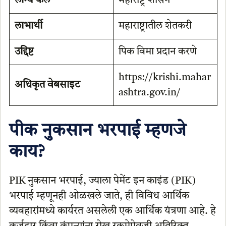
लॉन्च केले
महाराष्ट्र शासन
लाभार्थी
महाराष्ट्रातील शेतकरी
उद्दिष्ट
पिक विमा प्रदान करणे
https://krishi.mahar
अधिकृत वेबसाइट
ashtra.gov.in/
पीक नुकसान भरपाई म्हणजे
काय?
PIK नुकसान भरपाई, ज्याला पेमेंट इन काइंड (PIK)
भरपाई म्हणूनही ओळखले जाते, ही विविध आर्थिक
व्यवहारांमध्ये कार्यरत असलेली एक आर्थिक यंत्रणा आहे. हे