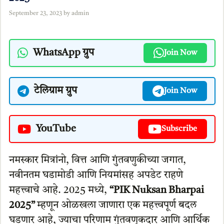
September 23, 2023
by
admin
WhatsApp ग्रुप
Join Now
टेलिग्राम ग्रुप
Join Now
YouTube
Subscribe
नमस्कार मित्रांनो, वित्त आणि गुंतवणुकीच्या जगात,
नवीनतम घडामोडी आणि नियमांसह अपडेट राहणे
महत्त्वाचे आहे. 2025 मध्ये,
“PIK Nuksan Bharpai
2025”
म्हणून ओळखला जाणारा एक महत्त्वपूर्ण बदल
घडणार आहे, ज्याचा परिणाम गुंतवणूकदार आणि आर्थिक