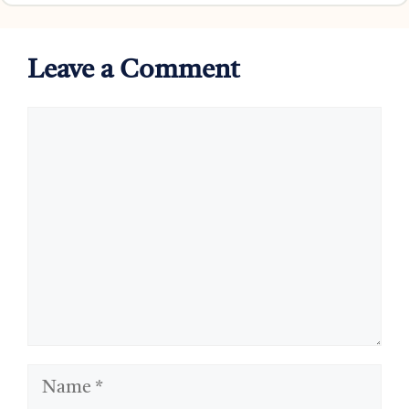
Leave a Comment
Comment
Name