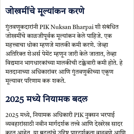
जोखमींचे मूल्यांकन करणे
गुंतवणूकदारांनी PIK Nuksan Bharpai शी संबंधित
जोखमींचे काळजीपूर्वक मूल्यांकन केले पाहिजे. एक
महत्त्वाचा धोका म्हणजे मालकी कमी करणे. जेव्हा
अतिरिक्त शेअर्स पेमेंट म्हणून जारी केले जातात, तेव्हा
विद्यमान भागधारकांच्या मालकीची टक्केवारी कमी होते. हे
मतदानाच्या अधिकारांवर आणि गुंतवणुकीच्या एकूण
मूल्यावर परिणाम करू शकते.
2025 मध्ये नियामक बदल
2025 मध्ये, नियामक अधिकारी PIK नुक्सन भरपाई
व्यवहारांसाठी नवीन मार्गदर्शक तत्त्वे आणि देखरेख सादर
करत आहेत. या बदलांचे उद्दिष्ट पारदर्शकता वाढवणे आणि