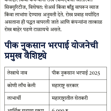
कर्जदार किंवा कंपन्यांना रोख रकमेऐवजी अतिरिक्त
सिक्युरिटीज, विशेषत: शेअर्स किंवा बाँड्स वापरून व्याज
किंवा लाभांश देण्यास अनुमती देते. रोख प्रवाह मर्यादित
असताना ही पद्धत वापरली जाते आणि कंपन्यांना तात्काळ
रोख बाहेर पडणे टाळायचे असते.
पीक नुकसान
भरपाई योजनेची
प्रमुख वैशिष्ट्ये
लेखाचे नाव
पीक नुकसान भरपाई 2025
कोणी लाँच केली
महाराष्ट्र सरकार
लाभार्थी
महाराष्ट्रातील शेतकरी